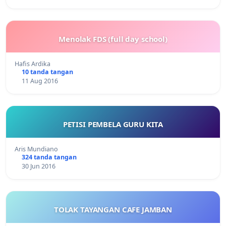
Menolak FDS (full day school)
Hafis Ardika
10 tanda tangan
11 Aug 2016
PETISI PEMBELA GURU KITA
Aris Mundiano
324 tanda tangan
30 Jun 2016
TOLAK TAYANGAN CAFE JAMBAN