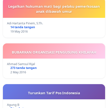
Legalkan hukuman mati bagi pelaku pemerkosaan
anak dibawah umur
Adi Hartanta Pinem, S.Th.
14 tanda tangan
19 May 2016
BUBARKAN ORGANISASI PENGUSUNG KHILAFAH
Ahmad Samsul Rijal
273 tanda tangan
2 May 2016
Turunkan Tarif Pos Indonesia
Agung B