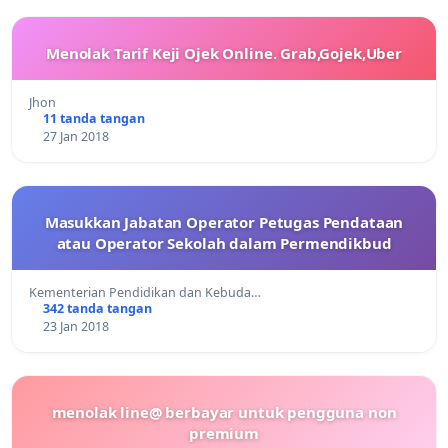
Menolak Tarif Keji Ojek Online. Grab,Gojek,Uber
Jhon
11 tanda tangan
27 Jan 2018
Masukkan Jabatan Operator Petugas Pendataan
atau Operator Sekolah dalam Permendikbud
Kementerian Pendidikan dan Kebuda…
342 tanda tangan
23 Jan 2018
menolak line@ berbayar untuk pengguna non
premium