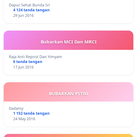
Dapur Sehat Bunda Sri
4 124 tanda tangan
29 Jun 2016
Bubarkan MCI Dan MRCI
Raja Anti Repost Dan Yimyam
6 tanda tangan
17 Jun 2016
BUBARKAN PSTNI
Dailamy
1 152 tanda tangan
24 May 2016