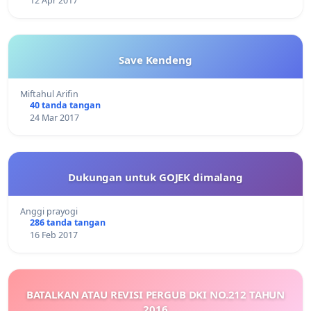
12 Apr 2017
Save Kendeng
Miftahul Arifin
40 tanda tangan
24 Mar 2017
Dukungan untuk GOJEK dimalang
Anggi prayogi
286 tanda tangan
16 Feb 2017
BATALKAN ATAU REVISI PERGUB DKI NO.212 TAHUN
2016