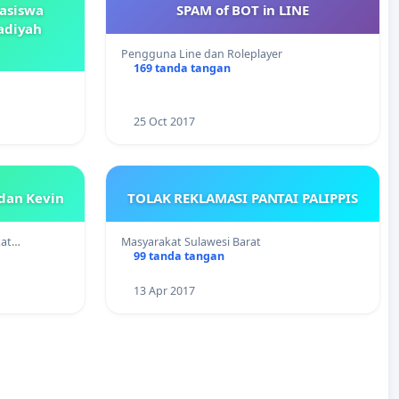
asiswa
SPAM of BOT in LINE
adiyah
Pengguna Line dan Roleplayer
169 tanda tangan
25 Oct 2017
dan Kevin
TOLAK REKLAMASI PANTAI PALIPPIS
kat…
Masyarakat Sulawesi Barat
99 tanda tangan
13 Apr 2017