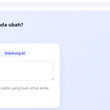
nda ubah?
Didukung AI
 petisi yang kuat untuk Anda.