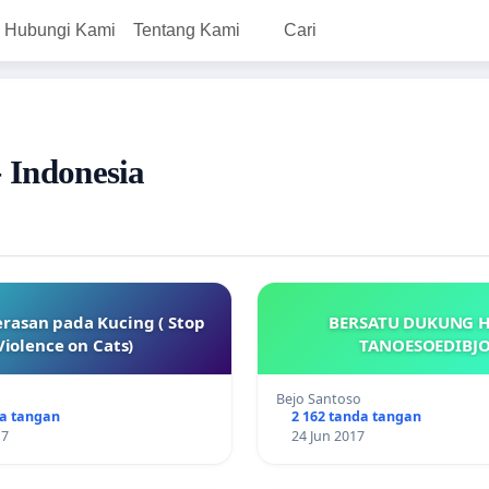
Hubungi Kami
Tentang Kami
Cari
- Indonesia
rasan pada Kucing ( Stop
BERSATU DUKUNG 
Violence on Cats)
TANOESOEDIBJ
Bejo Santoso
da tangan
2 162 tanda tangan
17
24 Jun 2017