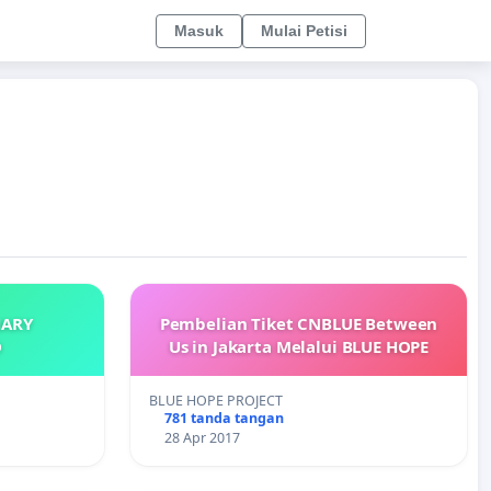
Masuk
Mulai Petisi
HARY
Pembelian Tiket CNBLUE Between
O
Us in Jakarta Melalui BLUE HOPE
BLUE HOPE PROJECT
781 tanda tangan
28 Apr 2017