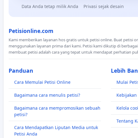
Data Anda tetap milik Anda
Privasi sejak desain
Petisionline.com
Kami memberikan layanan hos gratis untuk petisi online. Buat petisi o
menggunakan layanan prima dari kami. Petisi kami dikutip di berbagai
membuat petisi adalah cara yang tepat untuk mendapat perhatian pu
Panduan
Lebih Ba
Cara Memulai Petisi Online
Mulai Peti
Bagaimana cara menulis petisi?
Kebijakan 
Bagaimana cara mempromosikan sebuah
Kelola coo
petisi?
Tentang K
Cara Mendapatkan Liputan Media untuk
Petisi Anda