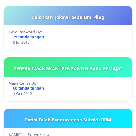
Calonkan_Jokowi_Sebelum_Pileg
LovePassword Oye
25 tanda tangan
9 Jul 2013
SEGERA TAYANGKAN "PENGANTIN BARU REMAJA"
Nana Gensai Asl
60 tanda tangan
1 Oct 2012
Petisi Tolak Pengurangan Subsidi BBM
KAMMI se-Purwokerto