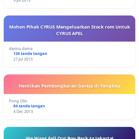
9 Jul 2013
Mohon Pihak CYRUS Mengeluarkan Stock rom Untuk
CYRUS APEL
dannu dama
126 tanda tangan
27 Jul 2013
Hentikan Pembongkaran Gereja di Pangkep
Pong Olin
84 tanda tangan
4 Dec 2013
We Want Fall Out Boy Back to Jakarta!