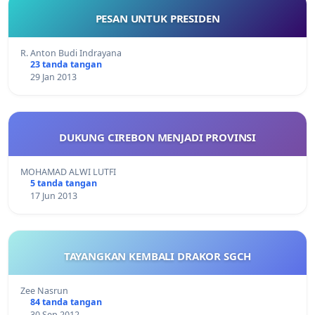
PESAN UNTUK PRESIDEN
R. Anton Budi Indrayana
23 tanda tangan
29 Jan 2013
DUKUNG CIREBON MENJADI PROVINSI
MOHAMAD ALWI LUTFI
5 tanda tangan
17 Jun 2013
TAYANGKAN KEMBALI DRAKOR SGCH
Zee Nasrun
84 tanda tangan
30 Sep 2012