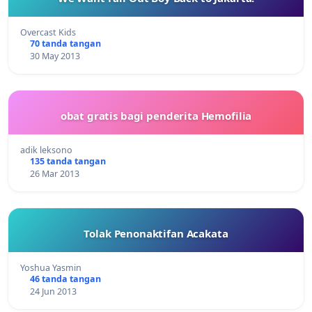
Overcast Kids
70 tanda tangan
30 May 2013
obat gratis bagi penderita Hemofilia
adik leksono
135 tanda tangan
26 Mar 2013
Tolak Penonaktifan Acakata
Yoshua Yasmin
46 tanda tangan
24 Jun 2013