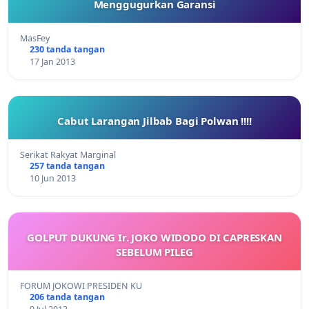
Menggugurkan Garansi
MasFey
230 tanda tangan
17 Jan 2013
Cabut Larangan Jilbab Bagi Polwan !!!!
Serikat Rakyat Marginal
257 tanda tangan
10 Jun 2013
GOLPUT DUKUNG Ir. JOKO WIDODO DI CAPRESKAN
SEBELUM PILEG
FORUM JOKOWI PRESIDEN KU
206 tanda tangan