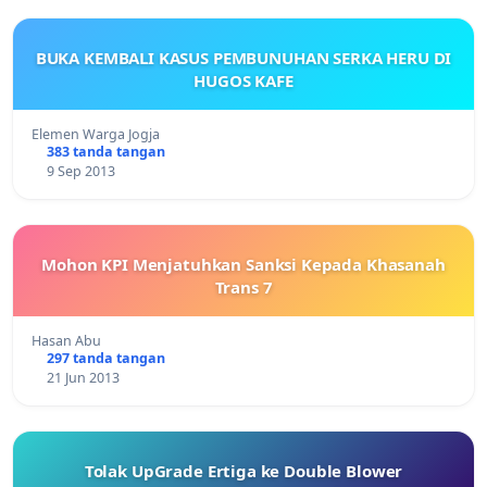
BUKA KEMBALI KASUS PEMBUNUHAN SERKA HERU DI
HUGOS KAFE
Elemen Warga Jogja
383 tanda tangan
9 Sep 2013
Mohon KPI Menjatuhkan Sanksi Kepada Khasanah
Trans 7
Hasan Abu
297 tanda tangan
21 Jun 2013
Tolak UpGrade Ertiga ke Double Blower