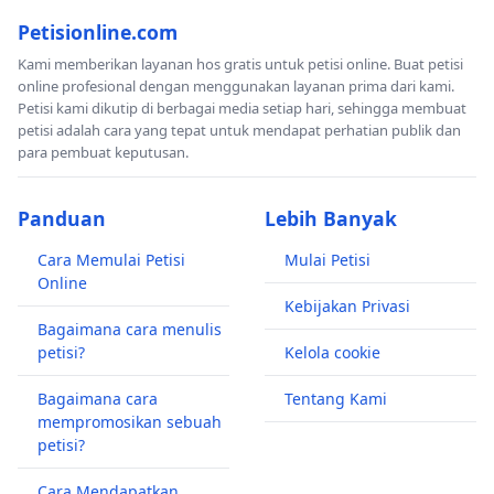
Petisionline.com
Kami memberikan layanan hos gratis untuk petisi online. Buat petisi
online profesional dengan menggunakan layanan prima dari kami.
Petisi kami dikutip di berbagai media setiap hari, sehingga membuat
petisi adalah cara yang tepat untuk mendapat perhatian publik dan
para pembuat keputusan.
Panduan
Lebih Banyak
Cara Memulai Petisi
Mulai Petisi
Online
Kebijakan Privasi
Bagaimana cara menulis
petisi?
Kelola cookie
Bagaimana cara
Tentang Kami
mempromosikan sebuah
petisi?
Cara Mendapatkan