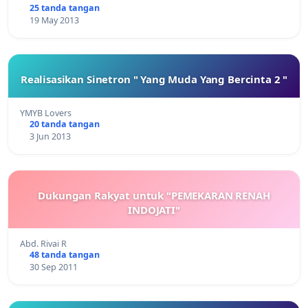
25 tanda tangan
19 May 2013
Realisasikan Sinetron " Yang Muda Yang Bercinta 2 "
YMYB Lovers
20 tanda tangan
3 Jun 2013
Dukungan Rakyat untuk "PEMEKARAN RENAH
INDOJATI"
Abd. Rivai R
48 tanda tangan
30 Sep 2011