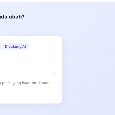
nda ubah?
Didukung AI
 petisi yang kuat untuk Anda.