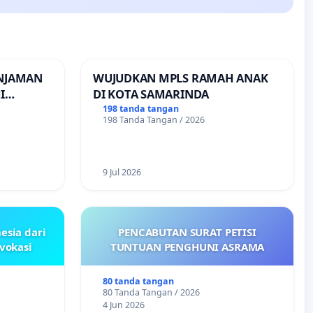
INJAMAN
WUJUDKAN MPLS RAMAH ANAK
I
DI KOTA SAMARINDA
INJAMAN
198 tanda tangan
198 Tanda Tangan / 2026
9 Jul 2026
esia dari
PENCABUTAN SURAT PETISI
ovokasi
TUNTUAN PENGHUNI ASRAMA
80 tanda tangan
80 Tanda Tangan / 2026
4 Jun 2026