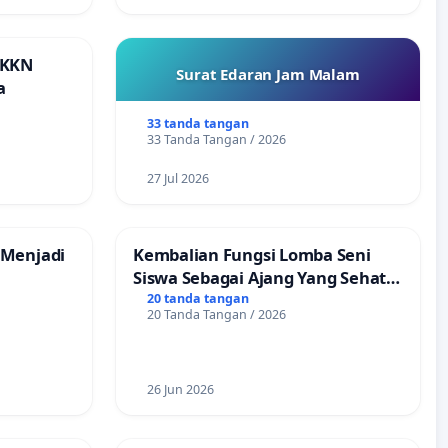
 KKN
Surat Edaran Jam Malam
a
33 tanda tangan
33 Tanda Tangan / 2026
27 Jul 2026
 Menjadi
Kembalian Fungsi Lomba Seni
Siswa Sebagai Ajang Yang Sehat
Tanpa Tindakan Provokatif
20 tanda tangan
20 Tanda Tangan / 2026
26 Jun 2026