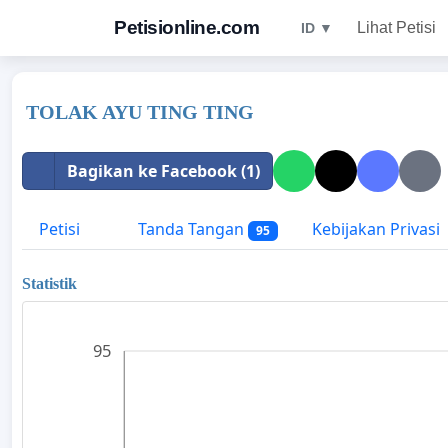
Petisionline.com
Lihat Petisi
ID ▼
TOLAK AYU TING TING
Bagikan ke Facebook (1)
Petisi
Tanda Tangan
Kebijakan Privasi
95
Statistik
95