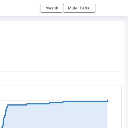
Masuk
Mulai Petisi