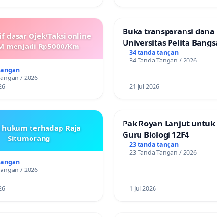
Buka transparansi dana
if dasar Ojek/Taksi online
Universitas Pelita Bangs
M menjadi Rp5000/Km
34 tanda tangan
34 Tanda Tangan / 2026
tangan
Tangan / 2026
26
21 Jul 2026
Pak Royan Lanjut untuk
s hukum terhadap Raja
Guru Biologi 12F4
Situmorang
23 tanda tangan
23 Tanda Tangan / 2026
tangan
Tangan / 2026
26
1 Jul 2026