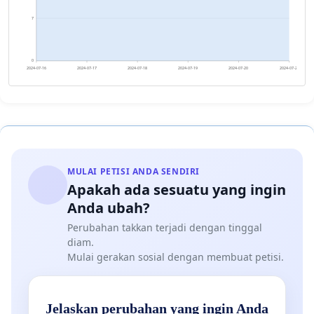
7
0
2024-07-16
2024-07-17
2024-07-18
2024-07-19
2024-07-20
2024-07-21
MULAI PETISI ANDA SENDIRI
Apakah ada sesuatu yang ingin
Anda ubah?
Perubahan takkan terjadi dengan tinggal
diam.
Mulai gerakan sosial dengan membuat petisi.
Jelaskan perubahan yang ingin Anda