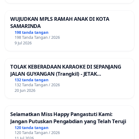
WUJUDKAN MPLS RAMAH ANAK DI KOTA
SAMARINDA
198 tanda tangan
198 Tanda Tangan / 2026
9 Jul 2026
TOLAK KEBERADAAN KARAOKE DI SEPANJANG
JALAN GUYANGAN (Trangkil) - JETAK
(Wedarijaksa) Kab. PATI
132 tanda tangan
132 Tanda Tangan / 2026
20 Jun 2026
Selamatkan Miss Happy Pangastuti Kami:
Jangan Putuskan Pengabdian yang Telah Teruji
120 tanda tangan
120 Tanda Tangan / 2026
11 Jul 2026