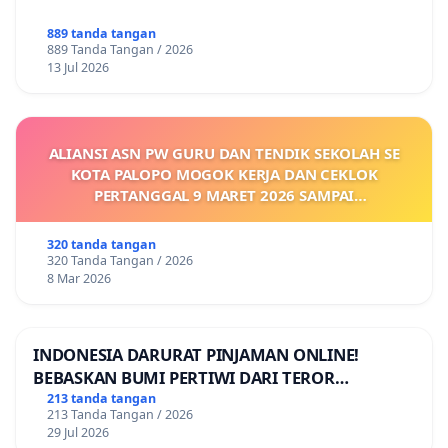
889 tanda tangan
889 Tanda Tangan / 2026
13 Jul 2026
ALIANSI ASN PW GURU DAN TENDIK SEKOLAH SE
KOTA PALOPO MOGOK KERJA DAN CEKLOK
PERTANGGAL 9 MARET 2026 SAMPAI
DIKELUARKANNYA SK KONTRAK UPAH DAN
KEJELASAN SUMBER GAJI POKOK
320 tanda tangan
320 Tanda Tangan / 2026
8 Mar 2026
INDONESIA DARURAT PINJAMAN ONLINE!
BEBASKAN BUMI PERTIWI DARI TEROR
PINJAMAN ONLINE! TUTUP PINJOL!
213 tanda tangan
213 Tanda Tangan / 2026
29 Jul 2026