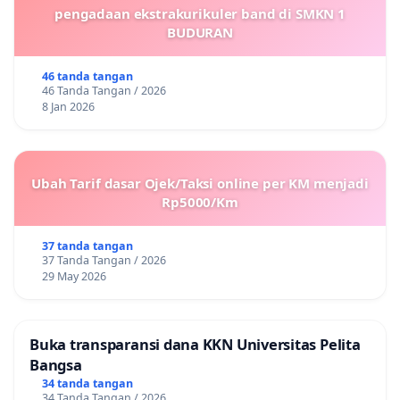
pengadaan ekstrakurikuler band di SMKN 1
BUDURAN
46 tanda tangan
46 Tanda Tangan / 2026
8 Jan 2026
Ubah Tarif dasar Ojek/Taksi online per KM menjadi
Rp5000/Km
37 tanda tangan
37 Tanda Tangan / 2026
29 May 2026
Buka transparansi dana KKN Universitas Pelita
Bangsa
34 tanda tangan
34 Tanda Tangan / 2026