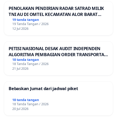
PENOLAKAN PENDIRIAN RADAR SATRAD MILIK
TNI AU DI OMTEL KECAMATAN ALOR BARAT
LAUT, KABUPATEN ALOR
19 tanda tangan
19 Tanda Tangan / 2026
12 Jul 2026
PETISI NASIONAL DESAK AUDIT INDEPENDEN
ALGORITMA PEMBAGIAN ORDER TRANSPORTASI
ONLINE
18 tanda tangan
18 Tanda Tangan / 2026
21 Jul 2026
Bebaskan Jumat dari jadwal piket
18 tanda tangan
18 Tanda Tangan / 2026
20 Jul 2026