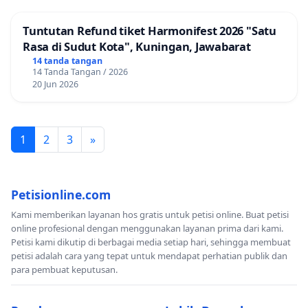
Tuntutan Refund tiket Harmonifest 2026 "Satu
Rasa di Sudut Kota", Kuningan, Jawabarat
14 tanda tangan
14 Tanda Tangan / 2026
20 Jun 2026
1
2
3
»
Petisionline.com
Kami memberikan layanan hos gratis untuk petisi online. Buat petisi
online profesional dengan menggunakan layanan prima dari kami.
Petisi kami dikutip di berbagai media setiap hari, sehingga membuat
petisi adalah cara yang tepat untuk mendapat perhatian publik dan
para pembuat keputusan.