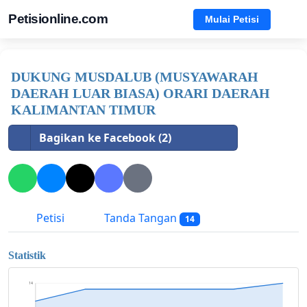
Petisionline.com
Mulai Petisi
DUKUNG MUSDALUB (MUSYAWARAH
DAERAH LUAR BIASA) ORARI DAERAH
KALIMANTAN TIMUR
Bagikan ke Facebook (2)
Petisi
Tanda Tangan
14
Statistik
14