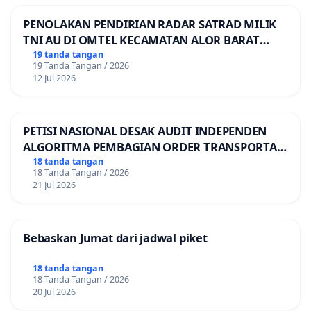
PENOLAKAN PENDIRIAN RADAR SATRAD MILIK
TNI AU DI OMTEL KECAMATAN ALOR BARAT
LAUT, KABUPATEN ALOR
19 tanda tangan
19 Tanda Tangan / 2026
12 Jul 2026
PETISI NASIONAL DESAK AUDIT INDEPENDEN
ALGORITMA PEMBAGIAN ORDER TRANSPORTASI
ONLINE
18 tanda tangan
18 Tanda Tangan / 2026
21 Jul 2026
Bebaskan Jumat dari jadwal piket
18 tanda tangan
18 Tanda Tangan / 2026
20 Jul 2026