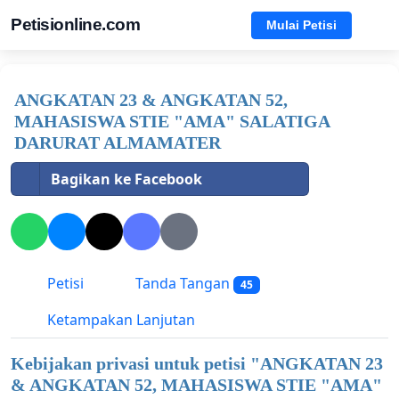
Petisionline.com
Mulai Petisi
ANGKATAN 23 & ANGKATAN 52,
MAHASISWA STIE "AMA" SALATIGA
DARURAT ALMAMATER
Bagikan ke Facebook
Petisi
Tanda Tangan
45
Ketampakan Lanjutan
Kebijakan privasi untuk petisi "
ANGKATAN 23
& ANGKATAN 52, MAHASISWA STIE "AMA"