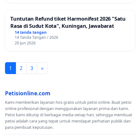
Tuntutan Refund tiket Harmonifest 2026 "Satu
Rasa di Sudut Kota", Kuningan, Jawabarat
14 tanda tangan
14 Tanda Tangan / 2026
20 Jun 2026
1
2
3
»
Petisionline.com
Kami memberikan layanan hos gratis untuk petisi online. Buat petisi
online profesional dengan menggunakan layanan prima dari kami.
Petisi kami dikutip di berbagai media setiap hari, sehingga membuat
petisi adalah cara yang tepat untuk mendapat perhatian publik dan
para pembuat keputusan.