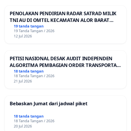
PENOLAKAN PENDIRIAN RADAR SATRAD MILIK
TNI AU DI OMTEL KECAMATAN ALOR BARAT
LAUT, KABUPATEN ALOR
19 tanda tangan
19 Tanda Tangan / 2026
12 Jul 2026
PETISI NASIONAL DESAK AUDIT INDEPENDEN
ALGORITMA PEMBAGIAN ORDER TRANSPORTASI
ONLINE
18 tanda tangan
18 Tanda Tangan / 2026
21 Jul 2026
Bebaskan Jumat dari jadwal piket
18 tanda tangan
18 Tanda Tangan / 2026
20 Jul 2026