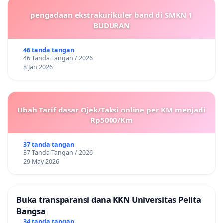
pengadaan ekstrakurikuler band di SMKN 1
BUDURAN
46 tanda tangan
46 Tanda Tangan / 2026
8 Jan 2026
Ubah Tarif dasar Ojek/Taksi online per KM menjadi
Rp5000/Km
37 tanda tangan
37 Tanda Tangan / 2026
29 May 2026
Buka transparansi dana KKN Universitas Pelita
Bangsa
34 tanda tangan