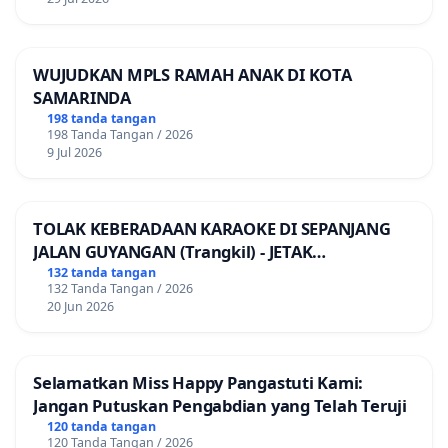
WUJUDKAN MPLS RAMAH ANAK DI KOTA
SAMARINDA
198 tanda tangan
198 Tanda Tangan / 2026
9 Jul 2026
TOLAK KEBERADAAN KARAOKE DI SEPANJANG
JALAN GUYANGAN (Trangkil) - JETAK
(Wedarijaksa) Kab. PATI
132 tanda tangan
132 Tanda Tangan / 2026
20 Jun 2026
Selamatkan Miss Happy Pangastuti Kami:
Jangan Putuskan Pengabdian yang Telah Teruji
120 tanda tangan
120 Tanda Tangan / 2026