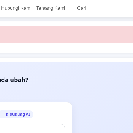
Hubungi Kami
Tentang Kami
Cari
nda ubah?
Didukung AI