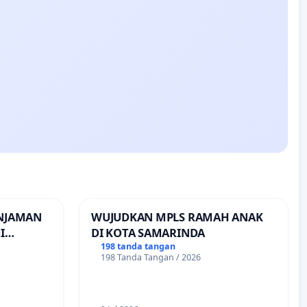
INJAMAN
WUJUDKAN MPLS RAMAH ANAK
I
DI KOTA SAMARINDA
INJAMAN
198 tanda tangan
198 Tanda Tangan / 2026