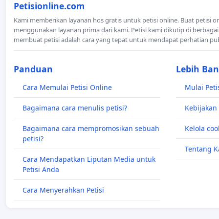
Petisionline.com
Kami memberikan layanan hos gratis untuk petisi online. Buat petisi o
menggunakan layanan prima dari kami. Petisi kami dikutip di berbagai
membuat petisi adalah cara yang tepat untuk mendapat perhatian pu
Panduan
Lebih Ba
Cara Memulai Petisi Online
Mulai Peti
Bagaimana cara menulis petisi?
Kebijakan 
Bagaimana cara mempromosikan sebuah
Kelola coo
petisi?
Tentang K
Cara Mendapatkan Liputan Media untuk
Petisi Anda
Cara Menyerahkan Petisi