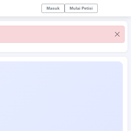
Masuk
Mulai Petisi