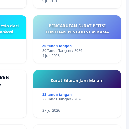
9 Jul 2026
esia dari
PENCABUTAN SURAT PETISI
ovokasi
TUNTUAN PENGHUNI ASRAMA
80 tanda tangan
80 Tanda Tangan / 2026
4 Jun 2026
 KKN
Surat Edaran Jam Malam
a
33 tanda tangan
33 Tanda Tangan / 2026
27 Jul 2026