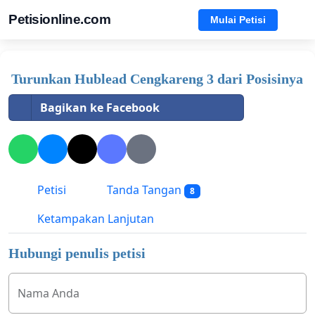
Petisionline.com
Mulai Petisi
Turunkan Hublead Cengkareng 3 dari Posisinya
Bagikan ke Facebook
Petisi
Tanda Tangan
8
Ketampakan Lanjutan
Hubungi penulis petisi
Nama Anda