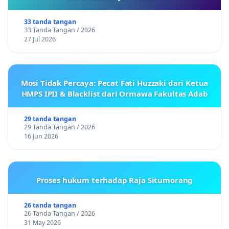
33 tanda tangan
33 Tanda Tangan / 2026
27 Jul 2026
Mosi Tidak Percaya: Pecat Fati Huzzaki dari Ketua
HMPS IPII & Blacklist dari Ormawa Fakultas Adab
29 tanda tangan
29 Tanda Tangan / 2026
16 Jun 2026
Proses hukum terhadap Raja Situmorang
26 tanda tangan
26 Tanda Tangan / 2026
31 May 2026