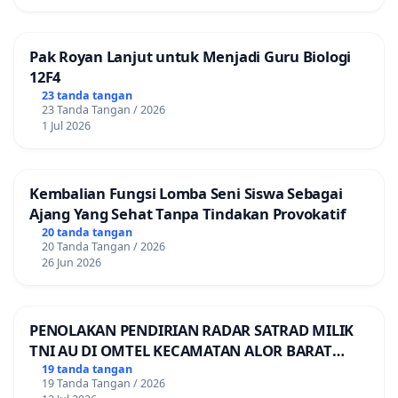
Pak Royan Lanjut untuk Menjadi Guru Biologi
12F4
23 tanda tangan
23 Tanda Tangan / 2026
1 Jul 2026
Kembalian Fungsi Lomba Seni Siswa Sebagai
Ajang Yang Sehat Tanpa Tindakan Provokatif
20 tanda tangan
20 Tanda Tangan / 2026
26 Jun 2026
PENOLAKAN PENDIRIAN RADAR SATRAD MILIK
TNI AU DI OMTEL KECAMATAN ALOR BARAT
LAUT, KABUPATEN ALOR
19 tanda tangan
19 Tanda Tangan / 2026