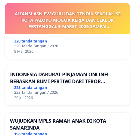
ALIANSI ASN PW GURU DAN TENDIK SEKOLAH SE
KOTA PALOPO MOGOK KERJA DAN CEKLOK
PERTANGGAL 9 MARET 2026 SAMPAI
DIKELUARKANNYA SK KONTRAK UPAH DAN
KEJELASAN SUMBER GAJI POKOK
320 tanda tangan
320 Tanda Tangan / 2026
8 Mar 2026
INDONESIA DARURAT PINJAMAN ONLINE!
BEBASKAN BUMI PERTIWI DARI TEROR
PINJAMAN ONLINE! TUTUP PINJOL!
223 tanda tangan
223 Tanda Tangan / 2026
29 Jul 2026
WUJUDKAN MPLS RAMAH ANAK DI KOTA
SAMARINDA
198 tanda tangan