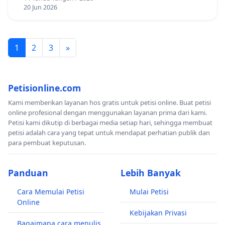
20 Jun 2026
1
2
3
»
Petisionline.com
Kami memberikan layanan hos gratis untuk petisi online. Buat petisi
online profesional dengan menggunakan layanan prima dari kami.
Petisi kami dikutip di berbagai media setiap hari, sehingga membuat
petisi adalah cara yang tepat untuk mendapat perhatian publik dan
para pembuat keputusan.
Panduan
Lebih Banyak
Cara Memulai Petisi
Mulai Petisi
Online
Kebijakan Privasi
Bagaimana cara menulis