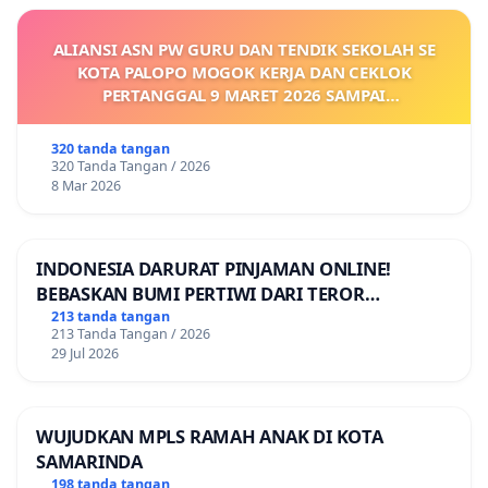
ALIANSI ASN PW GURU DAN TENDIK SEKOLAH SE
KOTA PALOPO MOGOK KERJA DAN CEKLOK
PERTANGGAL 9 MARET 2026 SAMPAI
DIKELUARKANNYA SK KONTRAK UPAH DAN
KEJELASAN SUMBER GAJI POKOK
320 tanda tangan
320 Tanda Tangan / 2026
8 Mar 2026
INDONESIA DARURAT PINJAMAN ONLINE!
BEBASKAN BUMI PERTIWI DARI TEROR
PINJAMAN ONLINE! TUTUP PINJOL!
213 tanda tangan
213 Tanda Tangan / 2026
29 Jul 2026
WUJUDKAN MPLS RAMAH ANAK DI KOTA
SAMARINDA
198 tanda tangan