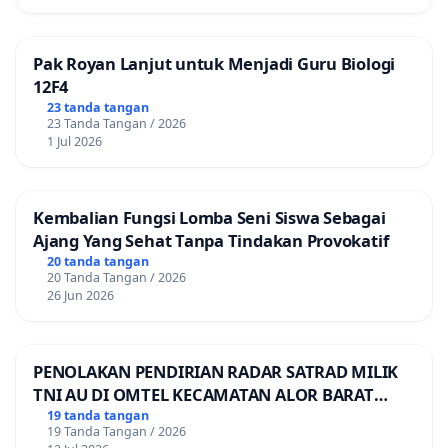
Pak Royan Lanjut untuk Menjadi Guru Biologi
12F4
23 tanda tangan
23 Tanda Tangan / 2026
1 Jul 2026
Kembalian Fungsi Lomba Seni Siswa Sebagai
Ajang Yang Sehat Tanpa Tindakan Provokatif
20 tanda tangan
20 Tanda Tangan / 2026
26 Jun 2026
PENOLAKAN PENDIRIAN RADAR SATRAD MILIK
TNI AU DI OMTEL KECAMATAN ALOR BARAT
LAUT, KABUPATEN ALOR
19 tanda tangan
19 Tanda Tangan / 2026