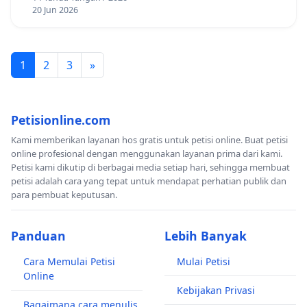
20 Jun 2026
1
2
3
»
Petisionline.com
Kami memberikan layanan hos gratis untuk petisi online. Buat petisi
online profesional dengan menggunakan layanan prima dari kami.
Petisi kami dikutip di berbagai media setiap hari, sehingga membuat
petisi adalah cara yang tepat untuk mendapat perhatian publik dan
para pembuat keputusan.
Panduan
Lebih Banyak
Cara Memulai Petisi
Mulai Petisi
Online
Kebijakan Privasi
Bagaimana cara menulis