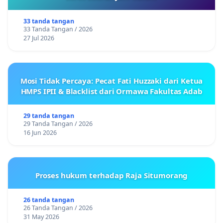
33 tanda tangan
33 Tanda Tangan / 2026
27 Jul 2026
Mosi Tidak Percaya: Pecat Fati Huzzaki dari Ketua
HMPS IPII & Blacklist dari Ormawa Fakultas Adab
29 tanda tangan
29 Tanda Tangan / 2026
16 Jun 2026
Proses hukum terhadap Raja Situmorang
26 tanda tangan
26 Tanda Tangan / 2026
31 May 2026