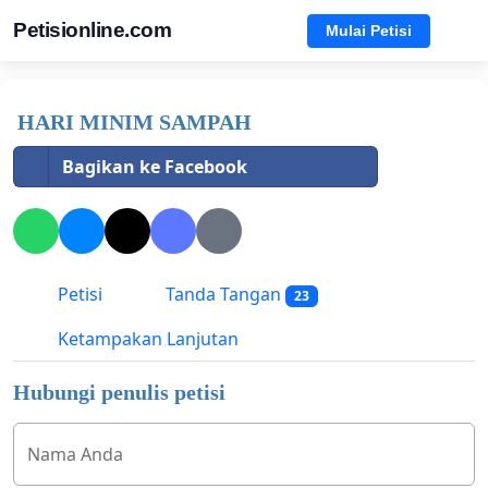
Petisionline.com
Mulai Petisi
HARI MINIM SAMPAH
Bagikan ke Facebook
Petisi
Tanda Tangan
23
Ketampakan Lanjutan
Hubungi penulis petisi
Nama Anda