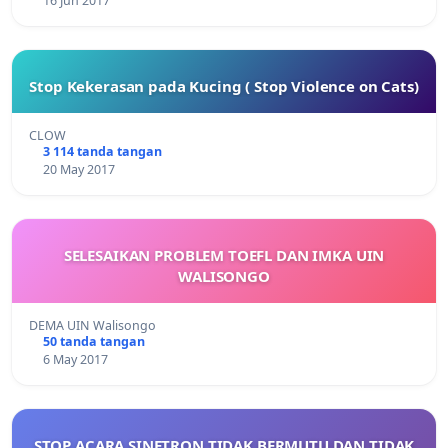
16 Jun 2017
Stop Kekerasan pada Kucing ( Stop Violence on Cats)
CLOW
3 114 tanda tangan
20 May 2017
SELESAIKAN PROBLEM TOEFL DAN IMKA UIN
WALISONGO
DEMA UIN Walisongo
50 tanda tangan
6 May 2017
STOP ACARA SINETRON TIDAK BERMUTU DAN TIDAK