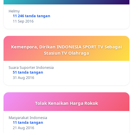
Helmy
11 246 tanda tangan
11 Sep 2016
Kemenpora, Dirikan INDONESIA SPORT TV Sebagai
Stasiun TV Olahraga
Suara Suporter Indonesia
51 tanda tangan
31 Aug 2016
Tolak Kenaikan Harga Rokok
Masyarakat Indonesia
11 tanda tangan
21 Aug 2016