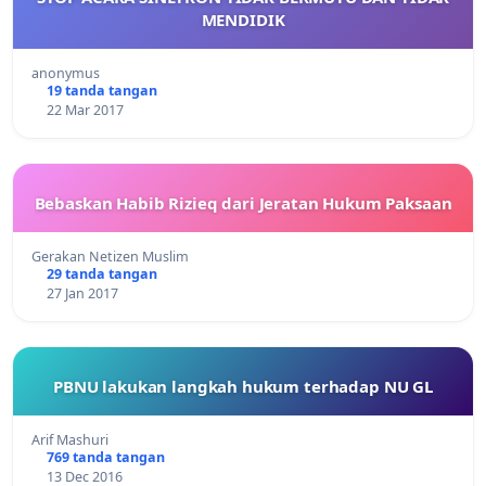
MENDIDIK
anonymus
19 tanda tangan
22 Mar 2017
Bebaskan Habib Rizieq dari Jeratan Hukum Paksaan
Gerakan Netizen Muslim
29 tanda tangan
27 Jan 2017
PBNU lakukan langkah hukum terhadap NU GL
Arif Mashuri
769 tanda tangan
13 Dec 2016