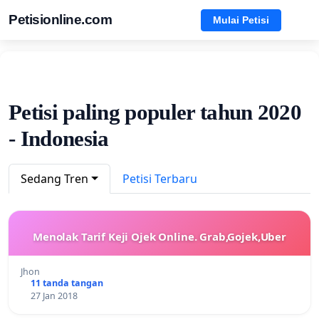
Petisionline.com
Mulai Petisi
Petisi paling populer tahun 2020
- Indonesia
Sedang Tren
Petisi Terbaru
Menolak Tarif Keji Ojek Online. Grab,Gojek,Uber
Jhon
11 tanda tangan
27 Jan 2018