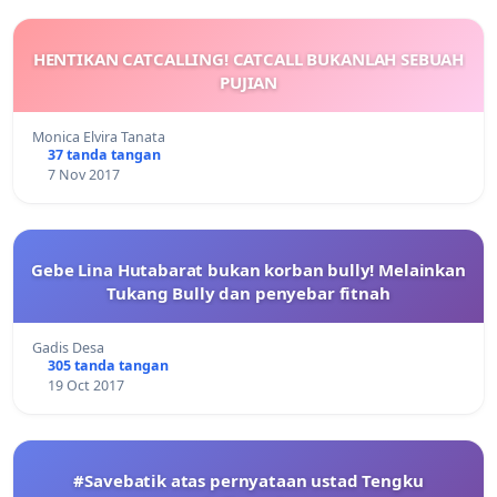
HENTIKAN CATCALLING! CATCALL BUKANLAH SEBUAH
PUJIAN
Monica Elvira Tanata
37 tanda tangan
7 Nov 2017
Gebe Lina Hutabarat bukan korban bully! Melainkan
Tukang Bully dan penyebar fitnah
Gadis Desa
305 tanda tangan
19 Oct 2017
#Savebatik atas pernyataan ustad Tengku