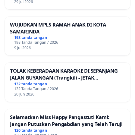
29 Jul 2026
WUJUDKAN MPLS RAMAH ANAK DI KOTA
SAMARINDA
198 tanda tangan
198 Tanda Tangan / 2026
9 Jul 2026
TOLAK KEBERADAAN KARAOKE DI SEPANJANG
JALAN GUYANGAN (Trangkil) - JETAK
(Wedarijaksa) Kab. PATI
132 tanda tangan
132 Tanda Tangan / 2026
20 Jun 2026
Selamatkan Miss Happy Pangastuti Kami:
Jangan Putuskan Pengabdian yang Telah Teruji
120 tanda tangan