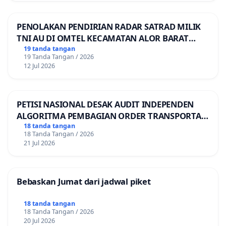
PENOLAKAN PENDIRIAN RADAR SATRAD MILIK
TNI AU DI OMTEL KECAMATAN ALOR BARAT
LAUT, KABUPATEN ALOR
19 tanda tangan
19 Tanda Tangan / 2026
12 Jul 2026
PETISI NASIONAL DESAK AUDIT INDEPENDEN
ALGORITMA PEMBAGIAN ORDER TRANSPORTASI
ONLINE
18 tanda tangan
18 Tanda Tangan / 2026
21 Jul 2026
Bebaskan Jumat dari jadwal piket
18 tanda tangan
18 Tanda Tangan / 2026
20 Jul 2026