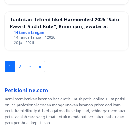
Tuntutan Refund tiket Harmonifest 2026 "Satu
Rasa di Sudut Kota", Kuningan, Jawabarat
14 tanda tangan
14 Tanda Tangan / 2026
20 Jun 2026
1
2
3
»
Petisionline.com
Kami memberikan layanan hos gratis untuk petisi online. Buat petisi
online profesional dengan menggunakan layanan prima dari kami.
Petisi kami dikutip di berbagai media setiap hari, sehingga membuat
petisi adalah cara yang tepat untuk mendapat perhatian publik dan
para pembuat keputusan.