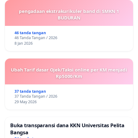
pengadaan ekstrakurikuler band di SMKN 1
BUDURAN
46 tanda tangan
46 Tanda Tangan / 2026
8 Jan 2026
Ubah Tarif dasar Ojek/Taksi online per KM menjadi
Rp5000/Km
37 tanda tangan
37 Tanda Tangan / 2026
29 May 2026
Buka transparansi dana KKN Universitas Pelita
Bangsa