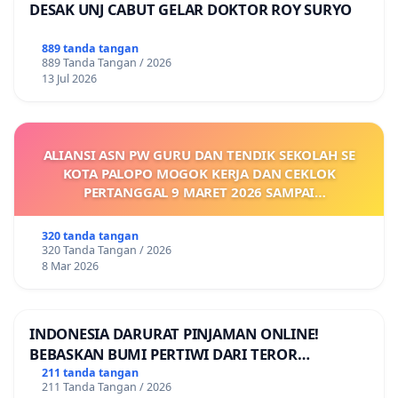
DESAK UNJ CABUT GELAR DOKTOR ROY SURYO
889 tanda tangan
889 Tanda Tangan / 2026
13 Jul 2026
ALIANSI ASN PW GURU DAN TENDIK SEKOLAH SE
KOTA PALOPO MOGOK KERJA DAN CEKLOK
PERTANGGAL 9 MARET 2026 SAMPAI
DIKELUARKANNYA SK KONTRAK UPAH DAN
KEJELASAN SUMBER GAJI POKOK
320 tanda tangan
320 Tanda Tangan / 2026
8 Mar 2026
INDONESIA DARURAT PINJAMAN ONLINE!
BEBASKAN BUMI PERTIWI DARI TEROR
PINJAMAN ONLINE! TUTUP PINJOL!
211 tanda tangan
211 Tanda Tangan / 2026