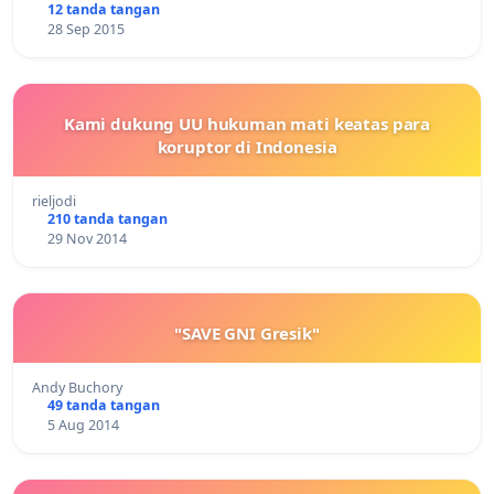
12 tanda tangan
28 Sep 2015
Kami dukung UU hukuman mati keatas para
koruptor di Indonesia
rieljodi
210 tanda tangan
29 Nov 2014
"SAVE GNI Gresik"
Andy Buchory
49 tanda tangan
5 Aug 2014