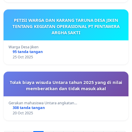
PETISI WARGA DAN KARANG TARUNA DESA JIKEN
TENTANG KEGIATAN OPERASIONAL PT PENTAWIRA
ARGHA SAKTI
Warga Desa Jiken
95 tanda tangan
25 Oct 2025
Tolak biaya wisuda Untara tahun 2025 yang di nilai
memberatkan dan tidak masuk akal
Gerakan mahasiswa Untara angkatan…
308 tanda tangan
20 Oct 2025