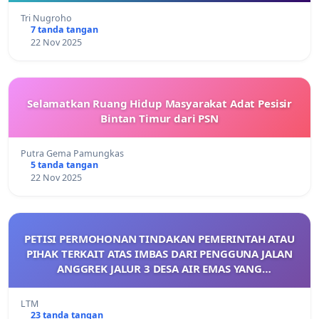
Tri Nugroho
7 tanda tangan
22 Nov 2025
Selamatkan Ruang Hidup Masyarakat Adat Pesisir
Bintan Timur dari PSN
Putra Gema Pamungkas
5 tanda tangan
22 Nov 2025
PETISI PERMOHONAN TINDAKAN PEMERINTAH ATAU
PIHAK TERKAIT ATAS IMBAS DARI PENGGUNA JALAN
ANGGREK JALUR 3 DESA AIR EMAS YANG
MENGGANGGU AKTIVITAS DAN BERDAMPAK BURUK
BAGI KESEHATAN MASYARAKAT SEKITAR
LTM
23 tanda tangan