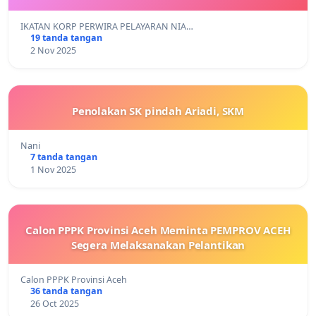
IKATAN KORP PERWIRA PELAYARAN NIA…
19 tanda tangan
2 Nov 2025
Penolakan SK pindah Ariadi, SKM
Nani
7 tanda tangan
1 Nov 2025
Calon PPPK Provinsi Aceh Meminta PEMPROV ACEH
Segera Melaksanakan Pelantikan
Calon PPPK Provinsi Aceh
36 tanda tangan
26 Oct 2025