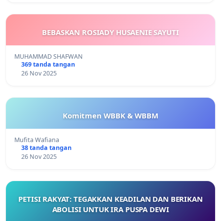
BEBASKAN ROSIADY HUSAENIE SAYUTI
MUHAMMAD SHAFWAN
369 tanda tangan
26 Nov 2025
Komitmen WBBK & WBBM
Mufita Wafiana
38 tanda tangan
26 Nov 2025
PETISI RAKYAT: TEGAKKAN KEADILAN DAN BERIKAN
ABOLISI UNTUK IRA PUSPA DEWI