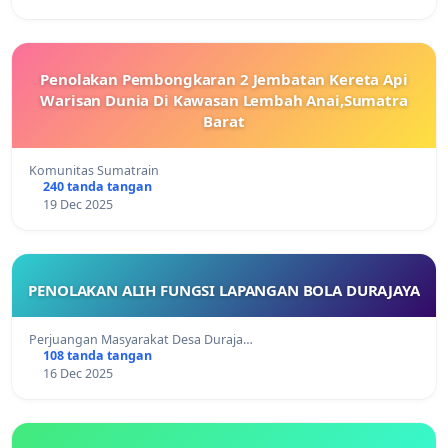
Penolakan Pembongkaran 2 Jembatan Kereta Api
Warisan Dunia Di Kawasan Lembah Anai,Sumatra
Barat
Komunitas Sumatrain
240 tanda tangan
19 Dec 2025
PENOLAKAN ALIH FUNGSI LAPANGAN BOLA DURAJAYA
Perjuangan Masyarakat Desa Duraja…
108 tanda tangan
16 Dec 2025