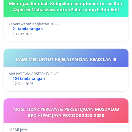
Meninjau Kembali Kebijakan komplementer ke Bali:
Aspirasi Mahasiswa untuk Solusi yang Lebih Adil
keperawatan angkatan 2022
21 tanda tangan
13 Dec 2025
KAMI MENUNTUT KEJELASAN DAN KEADILAN !!!
MAHASISWA ARSITEKTUR UII
104 tanda tangan
12 Dec 2025
MOSI TIDAK PERCAYA & PERSETUJUAN MUSDALUB
BPD HIPMI JAYA PERIODE 2025-2028
HIPMI JAYA