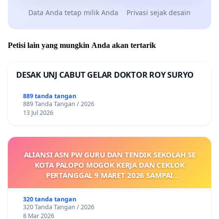
Data Anda tetap milik Anda
Privasi sejak desain
Petisi lain yang mungkin Anda akan tertarik
DESAK UNJ CABUT GELAR DOKTOR ROY SURYO
889 tanda tangan
889 Tanda Tangan / 2026
13 Jul 2026
ALIANSI ASN PW GURU DAN TENDIK SEKOLAH SE
KOTA PALOPO MOGOK KERJA DAN CEKLOK
PERTANGGAL 9 MARET 2026 SAMPAI
DIKELUARKANNYA SK KONTRAK UPAH DAN
KEJELASAN SUMBER GAJI POKOK
320 tanda tangan
320 Tanda Tangan / 2026
8 Mar 2026