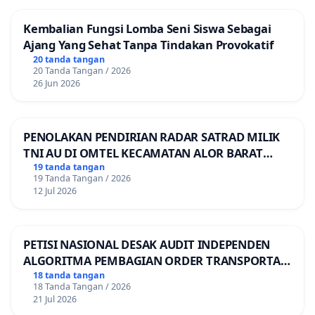
Kembalian Fungsi Lomba Seni Siswa Sebagai
Ajang Yang Sehat Tanpa Tindakan Provokatif
20 tanda tangan
20 Tanda Tangan / 2026
26 Jun 2026
PENOLAKAN PENDIRIAN RADAR SATRAD MILIK
TNI AU DI OMTEL KECAMATAN ALOR BARAT
LAUT, KABUPATEN ALOR
19 tanda tangan
19 Tanda Tangan / 2026
12 Jul 2026
PETISI NASIONAL DESAK AUDIT INDEPENDEN
ALGORITMA PEMBAGIAN ORDER TRANSPORTASI
ONLINE
18 tanda tangan
18 Tanda Tangan / 2026
21 Jul 2026