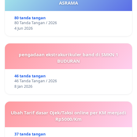
ASRAMA
80 tanda tangan
80 Tanda Tangan / 2026
4 Jun 2026
pengadaan ekstrakurikuler band di SMKN 1
BUDURAN
46 tanda tangan
46 Tanda Tangan / 2026
8 Jan 2026
Ubah Tarif dasar Ojek/Taksi online per KM menjadi
Rp5000/Km
37 tanda tangan