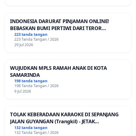
INDONESIA DARURAT PINJAMAN ONLINE!
BEBASKAN BUMI PERTIWI DARI TEROR
PINJAMAN ONLINE! TUTUP PINJOL!
223 tanda tangan
223 Tanda Tangan / 2026
29 Jul 2026
WUJUDKAN MPLS RAMAH ANAK DI KOTA
SAMARINDA
198 tanda tangan
198 Tanda Tangan / 2026
9 Jul 2026
TOLAK KEBERADAAN KARAOKE DI SEPANJANG
JALAN GUYANGAN (Trangkil) - JETAK
(Wedarijaksa) Kab. PATI
132 tanda tangan
132 Tanda Tangan / 2026