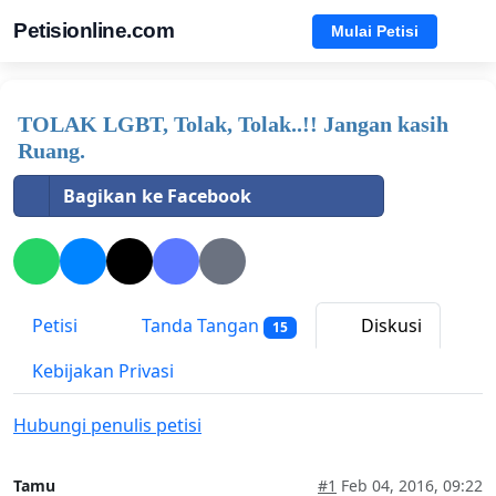
Petisionline.com
Mulai Petisi
TOLAK LGBT, Tolak, Tolak..!! Jangan kasih
Ruang.
Bagikan ke Facebook
Petisi
Tanda Tangan
Diskusi
15
Kebijakan Privasi
Hubungi penulis petisi
Tamu
#1
Feb 04, 2016, 09:22