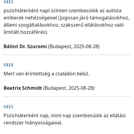
#413
pszichiáterként napi szinten szembesülök az autista
emberek nehézségeivel (jogosan járó támogatásokhoz,
állami szogáltatásokhoz, szakszerű ellátásokhoz való
limitált hozzáférés).
Bálint Dr. Szuromi
(Budapest, 2025-08-28)
#414
Mert van érintettség a csalàdon belül.
Beatrix Schmidt
(Budapest, 2025-08-28)
#415
Pszichiáterként nap, mint nap szembesülök az ellátási
rendszer hiányosságaival.