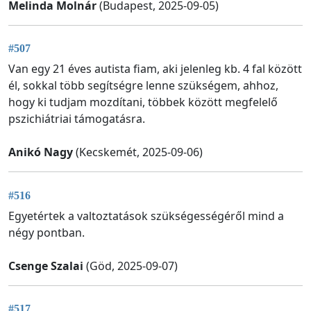
Melinda Molnár
(Budapest, 2025-09-05)
#507
Van egy 21 éves autista fiam, aki jelenleg kb. 4 fal között
él, sokkal több segítségre lenne szükségem, ahhoz,
hogy ki tudjam mozdítani, többek között megfelelő
pszichiátriai támogatásra.
Anikó Nagy
(Kecskemét, 2025-09-06)
#516
Egyetértek a valtoztatások szükségességéről mind a
négy pontban.
Csenge Szalai
(Göd, 2025-09-07)
#517