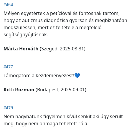
#464
Mélyen egyetértek a petícióval és fontosnak tartom,
hogy az autizmus diagnózisa gyorsan és megbízhatóan
megszülessen, mert ez feltétele a megfelelő
segítségnyújtásnak.
Márta Horváth
(Szeged, 2025-08-31)
#477
Támogatom a kezdeményezést!💙
Kitti Rozman
(Budapest, 2025-09-01)
#479
Nem hagyhatunk figyelmen kívül senkit aki úgy sérült
meg, hogy nem önmaga tehetett róla.