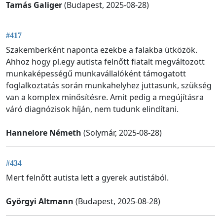
Tamás Galiger
(Budapest, 2025-08-28)
#417
Szakemberként naponta ezekbe a falakba ütközök.
Ahhoz hogy pl.egy autista felnőtt fiatalt megváltozott
munkaképességű munkavállalóként támogatott
foglalkoztatás során munkahelyhez juttasunk, szükség
van a komplex minősítésre. Amit pedig a megújításra
váró diagnózisok híján, nem tudunk elindítani.
Hannelore Németh
(Solymár, 2025-08-28)
#434
Mert felnőtt autista lett a gyerek autistából.
Györgyi Altmann
(Budapest, 2025-08-28)