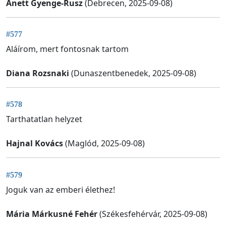
Anett Gyenge-Rusz
(Debrecen, 2025-09-08)
#577
Aláírom, mert fontosnak tartom
Diana Rozsnaki
(Dunaszentbenedek, 2025-09-08)
#578
Tarthatatlan helyzet
Hajnal Kovács
(Maglód, 2025-09-08)
#579
Joguk van az emberi élethez!
Mária Márkusné Fehér
(Székesfehérvár, 2025-09-08)