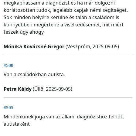
megkaphassam a diagnózist és ha már dolgozni
korlátozottan tudok, legalább kapjak némi segítséget.
Sok minden helyére kerülne és talán a családom is
könnyebben megértené a viselkedésemet, mit miért
teszek úgy ahogy.
Mónika Kovácsné Gregor
(Veszprém, 2025-09-05)
#500
Van a családokban autista.
Petra Káldy
(Üllő, 2025-09-05)
#505
Mindenkinek joga van az állami diagnózishoz felnőtt
autistaként