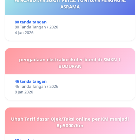
ASRAMA
80 tanda tangan
80 Tanda Tangan / 2026
4 Jun 2026
pengadaan ekstrakurikuler band di SMKN 1
BUDURAN
46 tanda tangan
46 Tanda Tangan / 2026
8 Jan 2026
Ubah Tarif dasar Ojek/Taksi online per KM menjadi
Rp5000/Km