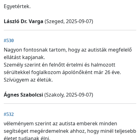
Egyetértek.
László Dr. Varga
(Szeged, 2025-09-07)
#530
Nagyon fontosnak tartom, hogy az autisták megfelelő
ellátást kapjanak.
Személy szerint én felnőtt értelmi és halmozott
sérültekkel foglalkozom ápolónőként már 26 éve.
Szívügyem az életük.
Ágnes Szabolcsi
(Szakoly, 2025-09-07)
#532
véleményem szerint az autista emberek minden
segítséget megérdemelnek ahhoz, hogy minél teljesebb
életet tudjanak élni.