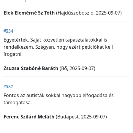
Elek Elemérné Sz Tóth
(Hajdúszoboszló, 2025-09-07)
#534
Egyetértek. Saját közvetlen tapasztalatokkal is
rendelkezem. Szégyen, hogy ezért petíciókat kell
írogatni.
Zsuzsa Szabóné Baráth
(Bő, 2025-09-07)
#537
Fontos az autisták sokkal nagyobb elfogadása és
támogatasa.
Ferenc Szilárd Meláth
(Budapest, 2025-09-07)