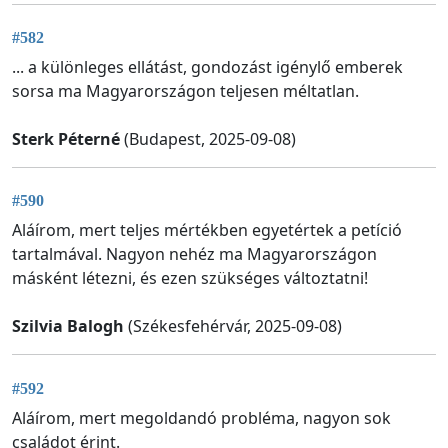
#582
... a különleges ellátást, gondozást igénylő emberek
sorsa ma Magyarországon teljesen méltatlan.
Sterk Péterné
(Budapest, 2025-09-08)
#590
Aláírom, mert teljes mértékben egyetértek a petíció
tartalmával. Nagyon nehéz ma Magyarországon
másként létezni, és ezen szükséges változtatni!
Szilvia Balogh
(Székesfehérvár, 2025-09-08)
#592
Aláírom, mert megoldandó probléma, nagyon sok
családot érint.