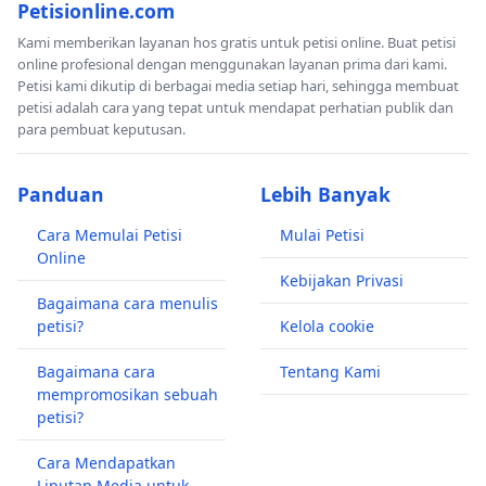
Petisionline.com
Kami memberikan layanan hos gratis untuk petisi online. Buat petisi
online profesional dengan menggunakan layanan prima dari kami.
Petisi kami dikutip di berbagai media setiap hari, sehingga membuat
petisi adalah cara yang tepat untuk mendapat perhatian publik dan
para pembuat keputusan.
Panduan
Lebih Banyak
Cara Memulai Petisi
Mulai Petisi
Online
Kebijakan Privasi
Bagaimana cara menulis
petisi?
Kelola cookie
Bagaimana cara
Tentang Kami
mempromosikan sebuah
petisi?
Cara Mendapatkan
Liputan Media untuk