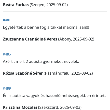
Beáta Farkas
(Szeged, 2025-09-02)
#481
Egyetértek a benne foglaltakkal maximálisan!!!
Zsuzsanna Csanádiné Veres
(Abony, 2025-09-02)
#485
Azért , mert 2 autista gyermeket nevelek.
Rózsa Szabóné Séfer
(Pázmándfalu, 2025-09-02)
#489
Én is autista vagyok és hasonló nehézségekben érintett
Krisztina Mozolai
(Szekszárd, 2025-09-03)