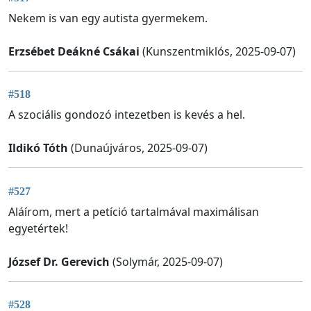
Nekem is van egy autista gyermekem.
Erzsébet Deákné Csákai
(Kunszentmiklós, 2025-09-07)
#518
A szociális gondozó intezetben is kevés a hel.
Ildikó Tóth
(Dunaújváros, 2025-09-07)
#527
Aláírom, mert a petíció tartalmával maximálisan
egyetértek!
József Dr. Gerevich
(Solymár, 2025-09-07)
#528