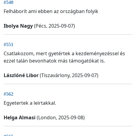
#540
Felháborít ami ebben az országban folyik
Ibolya Nagy
(Pécs, 2025-09-07)
#551
Csatlakozom, mert gyetértek a kezdeményezéssel és
ezzel talán bevonhatok más támogatókat is.
Lászlóné Libor
(Tiszavárlony, 2025-09-07)
#562
Egyetertek a leirtakkal.
Helga Almasi
(London, 2025-09-08)