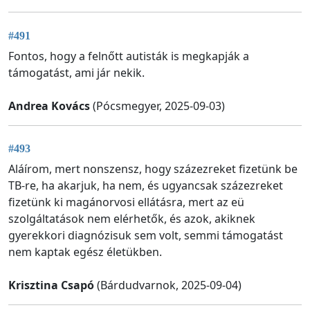
#491
Fontos, hogy a felnőtt autisták is megkapják a
támogatást, ami jár nekik.
Andrea Kovács
(Pócsmegyer, 2025-09-03)
#493
Aláírom, mert nonszensz, hogy százezreket fizetünk be
TB-re, ha akarjuk, ha nem, és ugyancsak százezreket
fizetünk ki magánorvosi ellátásra, mert az eü
szolgáltatások nem elérhetők, és azok, akiknek
gyerekkori diagnózisuk sem volt, semmi támogatást
nem kaptak egész életükben.
Krisztina Csapó
(Bárdudvarnok, 2025-09-04)