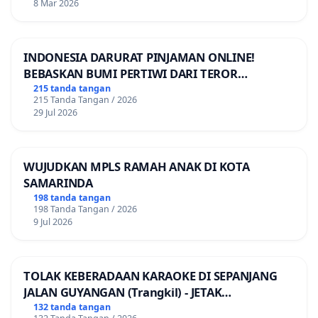
8 Mar 2026
INDONESIA DARURAT PINJAMAN ONLINE!
BEBASKAN BUMI PERTIWI DARI TEROR
PINJAMAN ONLINE! TUTUP PINJOL!
215 tanda tangan
215 Tanda Tangan / 2026
29 Jul 2026
WUJUDKAN MPLS RAMAH ANAK DI KOTA
SAMARINDA
198 tanda tangan
198 Tanda Tangan / 2026
9 Jul 2026
TOLAK KEBERADAAN KARAOKE DI SEPANJANG
JALAN GUYANGAN (Trangkil) - JETAK
(Wedarijaksa) Kab. PATI
132 tanda tangan