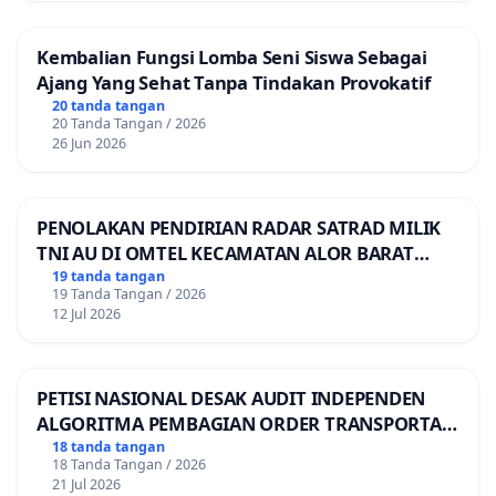
Kembalian Fungsi Lomba Seni Siswa Sebagai
Ajang Yang Sehat Tanpa Tindakan Provokatif
20 tanda tangan
20 Tanda Tangan / 2026
26 Jun 2026
PENOLAKAN PENDIRIAN RADAR SATRAD MILIK
TNI AU DI OMTEL KECAMATAN ALOR BARAT
LAUT, KABUPATEN ALOR
19 tanda tangan
19 Tanda Tangan / 2026
12 Jul 2026
PETISI NASIONAL DESAK AUDIT INDEPENDEN
ALGORITMA PEMBAGIAN ORDER TRANSPORTASI
ONLINE
18 tanda tangan
18 Tanda Tangan / 2026
21 Jul 2026