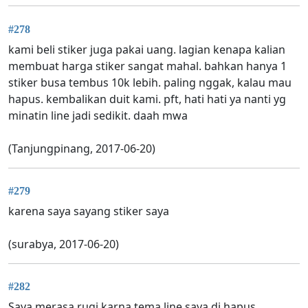
#278
kami beli stiker juga pakai uang. lagian kenapa kalian
membuat harga stiker sangat mahal. bahkan hanya 1
stiker busa tembus 10k lebih. paling nggak, kalau mau
hapus. kembalikan duit kami. pft, hati hati ya nanti yg
minatin line jadi sedikit. daah mwa
(Tanjungpinang, 2017-06-20)
#279
karena saya sayang stiker saya
(surabya, 2017-06-20)
#282
Saya merasa rugi karna tema line saya di hapus .