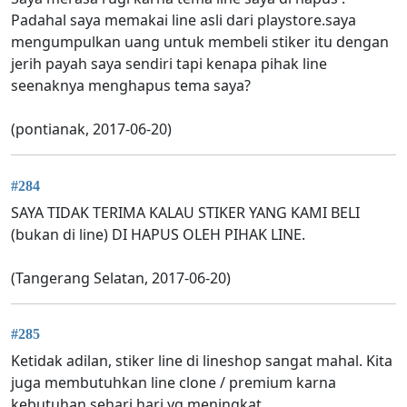
Padahal saya memakai line asli dari playstore.saya
mengumpulkan uang untuk membeli stiker itu dengan
jerih payah saya sendiri tapi kenapa pihak line
seenaknya menghapus tema saya?
(pontianak, 2017-06-20)
#284
SAYA TIDAK TERIMA KALAU STIKER YANG KAMI BELI
(bukan di line) DI HAPUS OLEH PIHAK LINE.
(Tangerang Selatan, 2017-06-20)
#285
Ketidak adilan, stiker line di lineshop sangat mahal. Kita
juga membutuhkan line clone / premium karna
kebutuhan sehari hari yg meningkat.