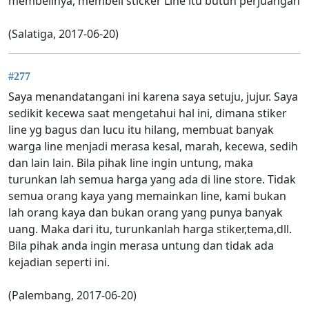
membelinya, membeli sticker Line itu butuh perjuangan
(Salatiga, 2017-06-20)
#277
Saya menandatangani ini karena saya setuju, jujur. Saya
sedikit kecewa saat mengetahui hal ini, dimana stiker
line yg bagus dan lucu itu hilang, membuat banyak
warga line menjadi merasa kesal, marah, kecewa, sedih
dan lain lain. Bila pihak line ingin untung, maka
turunkan lah semua harga yang ada di line store. Tidak
semua orang kaya yang memainkan line, kami bukan
lah orang kaya dan bukan orang yang punya banyak
uang. Maka dari itu, turunkanlah harga stiker,tema,dll.
Bila pihak anda ingin merasa untung dan tidak ada
kejadian seperti ini.
(Palembang, 2017-06-20)