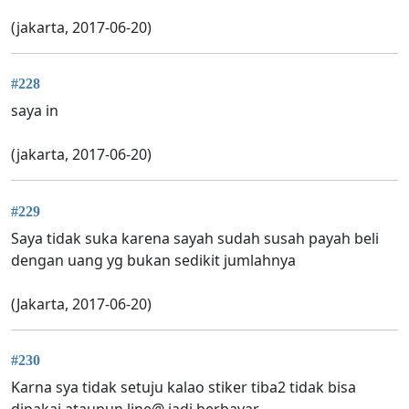
(jakarta, 2017-06-20)
#228
saya in
(jakarta, 2017-06-20)
#229
Saya tidak suka karena sayah sudah susah payah beli
dengan uang yg bukan sedikit jumlahnya
(Jakarta, 2017-06-20)
#230
Karna sya tidak setuju kalao stiker tiba2 tidak bisa
dipakai ataupun line@ jadi berbayar