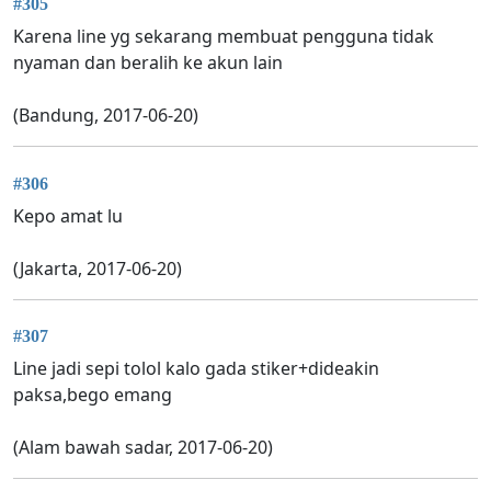
#305
Karena line yg sekarang membuat pengguna tidak
nyaman dan beralih ke akun lain
(Bandung, 2017-06-20)
#306
Kepo amat lu
(Jakarta, 2017-06-20)
#307
Line jadi sepi tolol kalo gada stiker+dideakin
paksa,bego emang
(Alam bawah sadar, 2017-06-20)