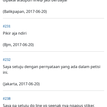
(Balikpapan, 2017-06-20)
#231
Pikir aja ndiri
(Bjm, 2017-06-20)
#232
Saya setuju dengan pernyataan yang ada dalam petisi
ini.
(Jakarta, 2017-06-20)
#238
Saya ga setuju dg line yg seenak nya ngapus stiker.