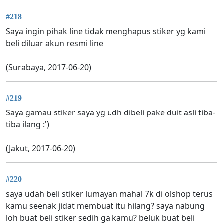
#218
Saya ingin pihak line tidak menghapus stiker yg kami
beli diluar akun resmi line
(Surabaya, 2017-06-20)
#219
Saya gamau stiker saya yg udh dibeli pake duit asli tiba-
tiba ilang :')
(Jakut, 2017-06-20)
#220
saya udah beli stiker lumayan mahal 7k di olshop terus
kamu seenak jidat membuat itu hilang? saya nabung
loh buat beli stiker sedih ga kamu? beluk buat beli