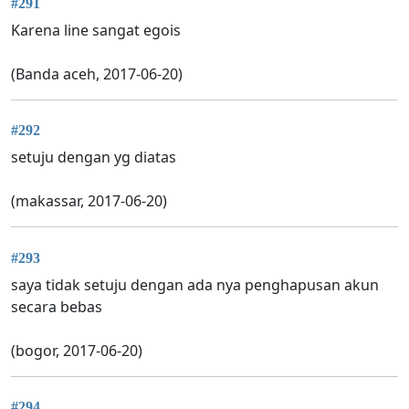
#291
Karena line sangat egois
(Banda aceh, 2017-06-20)
#292
setuju dengan yg diatas
(makassar, 2017-06-20)
#293
saya tidak setuju dengan ada nya penghapusan akun
secara bebas
(bogor, 2017-06-20)
#294