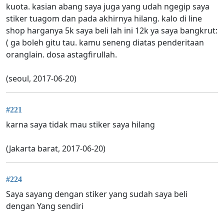
kuota. kasian abang saya juga yang udah ngegip saya
stiker tuagom dan pada akhirnya hilang. kalo di line
shop harganya 5k saya beli lah ini 12k ya saya bangkrut:
( ga boleh gitu tau. kamu seneng diatas penderitaan
oranglain. dosa astagfirullah.
(seoul, 2017-06-20)
#221
karna saya tidak mau stiker saya hilang
(Jakarta barat, 2017-06-20)
#224
Saya sayang dengan stiker yang sudah saya beli
dengan Yang sendiri