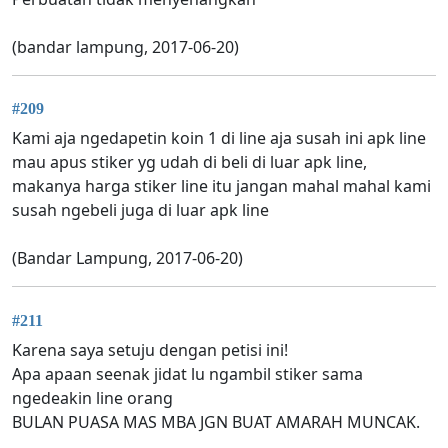
(bandar lampung, 2017-06-20)
#209
Kami aja ngedapetin koin 1 di line aja susah ini apk line
mau apus stiker yg udah di beli di luar apk line,
makanya harga stiker line itu jangan mahal mahal kami
susah ngebeli juga di luar apk line
(Bandar Lampung, 2017-06-20)
#211
Karena saya setuju dengan petisi ini!
Apa apaan seenak jidat lu ngambil stiker sama
ngedeakin line orang
BULAN PUASA MAS MBA JGN BUAT AMARAH MUNCAK.