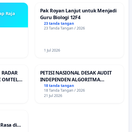
Pak Royan Lanjut untuk Menjadi
ap Raja
Guru Biologi 12F4
23 tanda tangan
23 Tanda Tangan / 2026
1 Jul 2026
 RADAR
PETISI NASIONAL DESAK AUDIT
I OMTEL
INDEPENDEN ALGORITMA
T LAUT,
PEMBAGIAN ORDER
18 tanda tangan
18 Tanda Tangan / 2026
TRANSPORTASI ONLINE
21 Jul 2026
Rasa di