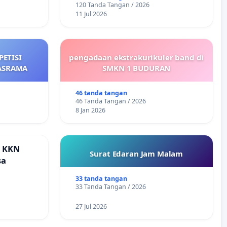
120 Tanda Tangan / 2026
Teruji
11 Jul 2026
ETISI
pengadaan ekstrakurikuler band di
ASRAMA
SMKN 1 BUDURAN
46 tanda tangan
46 Tanda Tangan / 2026
8 Jan 2026
a KKN
Surat Edaran Jam Malam
sa
33 tanda tangan
33 Tanda Tangan / 2026
27 Jul 2026