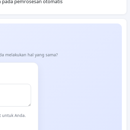
an pada pemrosesan otomatis
nda melakukan hal yang sama?
t untuk Anda.