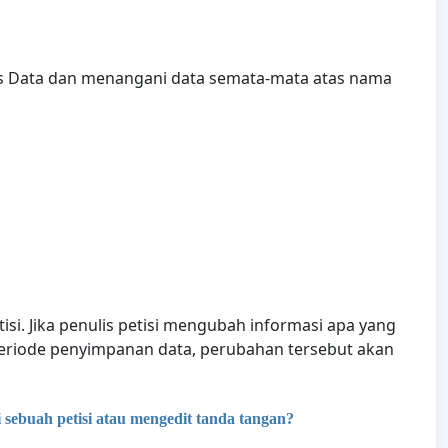
ses Data dan menangani data semata-mata atas nama
tisi. Jika penulis petisi mengubah informasi apa yang
eriode penyimpanan data, perubahan tersebut akan
ebuah petisi atau mengedit tanda tangan?