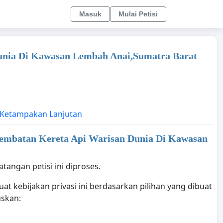
Masuk
Mulai Petisi
unia Di Kawasan Lembah Anai,Sumatra Barat
Ketampakan Lanjutan
embatan Kereta Api Warisan Dunia Di Kawasan
tangan petisi ini diproses.
t kebijakan privasi ini berdasarkan pilihan yang dibuat
uskan: