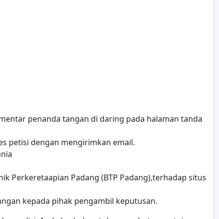
omentar penanda tangan di daring pada halaman tanda
s petisi dengan mengirimkan email.
unia
nik Perkeretaapian Padang (BTP Padang),terhadap situs
angan kepada pihak pengambil keputusan.