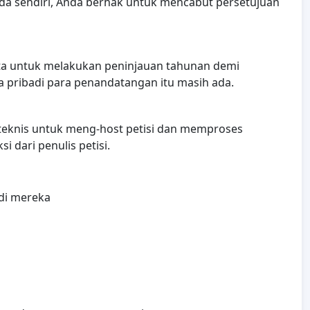
da sendiri, Anda berhak untuk mencabut persetujuan
ata untuk melakukan peninjauan tahunan demi
pribadi para penandatangan itu masih ada.
 teknis untuk meng-host petisi dan memproses
 dari penulis petisi.
di mereka