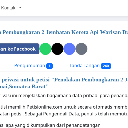
Kontak:
n Pembongkaran 2 Jembatan Kereta Api Warisan D
an ke Facebook
Pengumuman
Tanda Tangan
1
240
privasi untuk petisi "
Penolakan Pembongkaran 2 J
ai,Sumatra Barat
"
rivasi ini menjelaskan bagaimana data pribadi para penanda
isi memilih Petisionline.com untuk secara otomatis membua
tan petisi. Sebagai Pengendali Data, penulis telah memut
asi apa yang dikumpulkan dari penandatangan