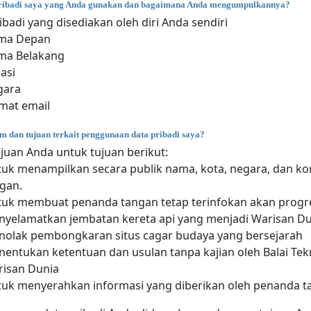
pribadi saya yang Anda gunakan dan bagaimana Anda mengumpulkannya?
ibadi yang disediakan oleh diri Anda sendiri
ma Depan
ma Belakang
asi
gara
mat email
m dan tujuan terkait penggunaan data pribadi saya?
juan Anda untuk tujuan berikut:
uk menampilkan secara publik nama, kota, negara, dan k
gan.
uk membuat penanda tangan tetap terinfokan akan progre
yelamatkan jembatan kereta api yang menjadi Warisan D
olak pembongkaran situs cagar budaya yang bersejarah
entukan ketentuan dan usulan tanpa kajian oleh Balai Tek
isan Dunia
uk menyerahkan informasi yang diberikan oleh penanda t