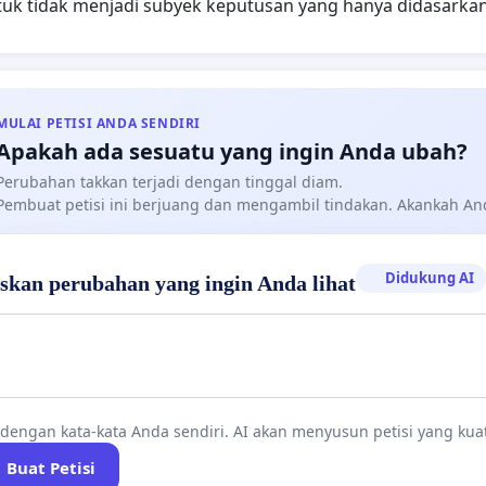
tuk tidak menjadi subyek keputusan yang hanya didasark
MULAI PETISI ANDA SENDIRI
Apakah ada sesuatu yang ingin Anda ubah?
Perubahan takkan terjadi dengan tinggal diam.
Pembuat petisi ini berjuang dan mengambil tindakan. Akankah A
Didukung AI
askan perubahan yang ingin Anda lihat
 dengan kata-kata Anda sendiri. AI akan menyusun petisi yang kua
Buat Petisi