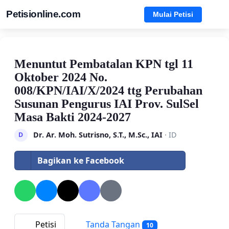
Petisionline.com
Mulai Petisi
Menuntut Pembatalan KPN tgl 11
Oktober 2024 No.
008/KPN/IAI/X/2024 ttg Perubahan
Susunan Pengurus IAI Prov. SulSel
Masa Bakti 2024-2027
Dr. Ar. Moh. Sutrisno, S.T., M.Sc., IAI
· ID
D
Bagikan ke Facebook
Petisi
Tanda Tangan
10