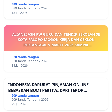
889 tanda tangan
889 Tanda Tangan / 2026
13 Jul 2026
ALIANSI ASN PW GURU DAN TENDIK SEKOLAH SE
KOTA PALOPO MOGOK KERJA DAN CEKLOK
PERTANGGAL 9 MARET 2026 SAMPAI
DIKELUARKANNYA SK KONTRAK UPAH DAN
KEJELASAN SUMBER GAJI POKOK
320 tanda tangan
320 Tanda Tangan / 2026
8 Mar 2026
INDONESIA DARURAT PINJAMAN ONLINE!
BEBASKAN BUMI PERTIWI DARI TEROR
PINJAMAN ONLINE! TUTUP PINJOL!
209 tanda tangan
209 Tanda Tangan / 2026
29 Jul 2026