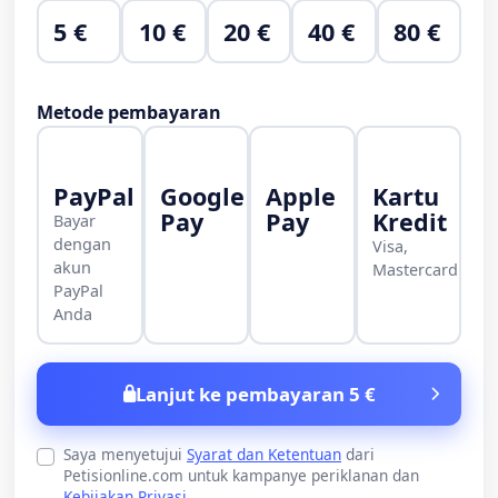
5 €
10 €
20 €
40 €
80 €
Metode pembayaran
PayPal
Google
Apple
Kartu
Pay
Pay
Kredit
Bayar
dengan
Visa,
akun
Mastercard
PayPal
Anda
Lanjut ke pembayaran 5 €
Saya menyetujui
Syarat dan Ketentuan
dari
Petisionline.com untuk kampanye periklanan dan
Kebijakan Privasi
.