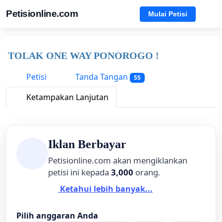
Petisionline.com
Mulai Petisi
TOLAK ONE WAY PONOROGO !
Petisi
Tanda Tangan
55
Ketampakan Lanjutan
Iklan Berbayar
Petisionline.com akan mengiklankan
petisi ini kepada
3,000
orang.
Ketahui lebih banyak...
Pilih anggaran Anda