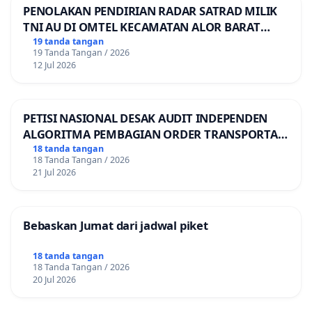
PENOLAKAN PENDIRIAN RADAR SATRAD MILIK
TNI AU DI OMTEL KECAMATAN ALOR BARAT
LAUT, KABUPATEN ALOR
19 tanda tangan
19 Tanda Tangan / 2026
12 Jul 2026
PETISI NASIONAL DESAK AUDIT INDEPENDEN
ALGORITMA PEMBAGIAN ORDER TRANSPORTASI
ONLINE
18 tanda tangan
18 Tanda Tangan / 2026
21 Jul 2026
Bebaskan Jumat dari jadwal piket
18 tanda tangan
18 Tanda Tangan / 2026
20 Jul 2026