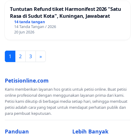
Tuntutan Refund tiket Harmonifest 2026 "Satu
Rasa di Sudut Kota", Kuningan, Jawabarat
14 tanda tangan
14 Tanda Tangan / 2026
20 Jun 2026
1
2
3
»
Petisionline.com
Kami memberikan layanan hos gratis untuk petisi online. Buat petisi
online profesional dengan menggunakan layanan prima dari kami.
Petisi kami dikutip di berbagai media setiap hari, sehingga membuat
petisi adalah cara yang tepat untuk mendapat perhatian publik dan
para pembuat keputusan.
Panduan
Lebih Banyak