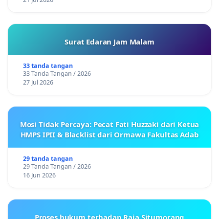
Surat Edaran Jam Malam
33 tanda tangan
33 Tanda Tangan / 2026
27 Jul 2026
Mosi Tidak Percaya: Pecat Fati Huzzaki dari Ketua
HMPS IPII & Blacklist dari Ormawa Fakultas Adab
29 tanda tangan
29 Tanda Tangan / 2026
16 Jun 2026
Proses hukum terhadap Raja Situmorang