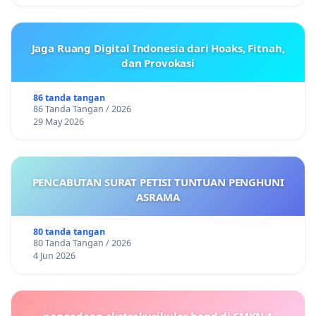
Jaga Ruang Digital Indonesia dari Hoaks, Fitnah,
dan Provokasi
86 tanda tangan
86 Tanda Tangan / 2026
29 May 2026
PENCABUTAN SURAT PETISI TUNTUAN PENGHUNI
ASRAMA
80 tanda tangan
80 Tanda Tangan / 2026
4 Jun 2026
pengadaan ekstrakurikuler band di SMKN 1