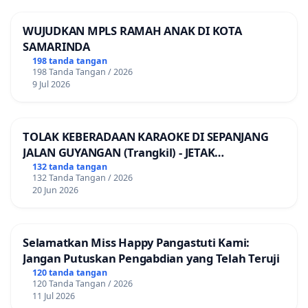
WUJUDKAN MPLS RAMAH ANAK DI KOTA
SAMARINDA
198 tanda tangan
198 Tanda Tangan / 2026
9 Jul 2026
TOLAK KEBERADAAN KARAOKE DI SEPANJANG
JALAN GUYANGAN (Trangkil) - JETAK
(Wedarijaksa) Kab. PATI
132 tanda tangan
132 Tanda Tangan / 2026
20 Jun 2026
Selamatkan Miss Happy Pangastuti Kami:
Jangan Putuskan Pengabdian yang Telah Teruji
120 tanda tangan
120 Tanda Tangan / 2026
11 Jul 2026