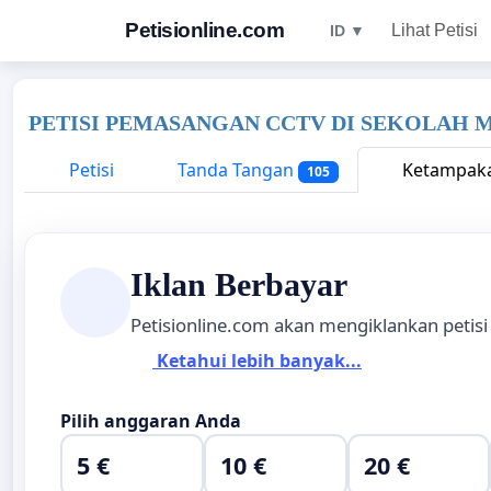
Petisionline.com
Lihat Petisi
ID ▼
PETISI PEMASANGAN CCTV DI SEKOLAH 
Petisi
Tanda Tangan
Ketampaka
105
Iklan Berbayar
Petisionline.com akan mengiklankan petisi
Ketahui lebih banyak...
Pilih anggaran Anda
5 €
10 €
20 €