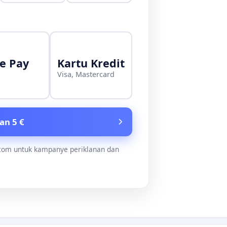
e Pay
Kartu Kredit
Visa, Mastercard
an 5 €
.com untuk kampanye periklanan dan