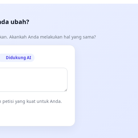
nda ubah?
akan. Akankah Anda melakukan hal yang sama?
Didukung AI
 petisi yang kuat untuk Anda.