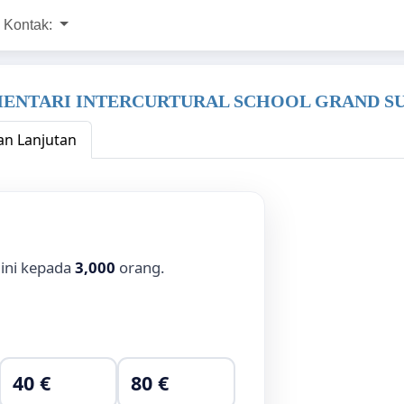
Kontak:
MENTARI INTERCURTURAL SCHOOL GRAND S
n Lanjutan
 ini kepada
3,000
orang.
40 €
80 €