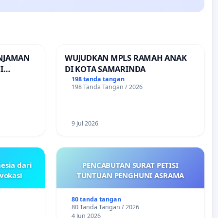
INJAMAN
WUJUDKAN MPLS RAMAH ANAK
I
DI KOTA SAMARINDA
INJAMAN
198 tanda tangan
198 Tanda Tangan / 2026
9 Jul 2026
esia dari
PENCABUTAN SURAT PETISI
ovokasi
TUNTUAN PENGHUNI ASRAMA
80 tanda tangan
80 Tanda Tangan / 2026
4 Jun 2026