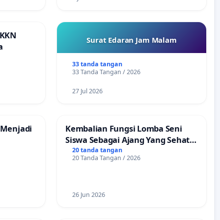
 KKN
Surat Edaran Jam Malam
a
33 tanda tangan
33 Tanda Tangan / 2026
27 Jul 2026
 Menjadi
Kembalian Fungsi Lomba Seni
Siswa Sebagai Ajang Yang Sehat
Tanpa Tindakan Provokatif
20 tanda tangan
20 Tanda Tangan / 2026
26 Jun 2026