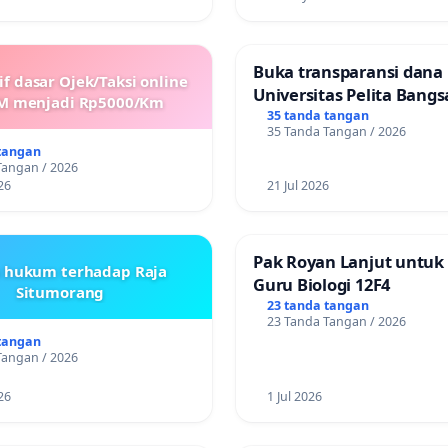
Buka transparansi dana
if dasar Ojek/Taksi online
Universitas Pelita Bangs
M menjadi Rp5000/Km
35 tanda tangan
35 Tanda Tangan / 2026
tangan
Tangan / 2026
26
21 Jul 2026
Pak Royan Lanjut untuk
s hukum terhadap Raja
Guru Biologi 12F4
Situmorang
23 tanda tangan
23 Tanda Tangan / 2026
tangan
Tangan / 2026
26
1 Jul 2026