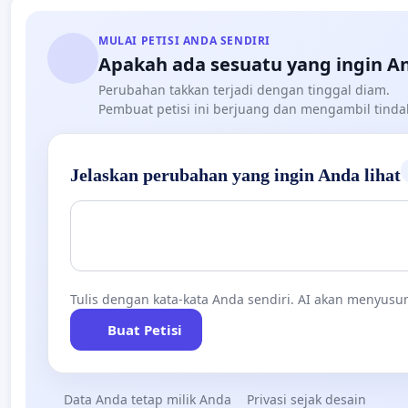
MULAI PETISI ANDA SENDIRI
Apakah ada sesuatu yang ingin A
Perubahan takkan terjadi dengan tinggal diam.
Pembuat petisi ini berjuang dan mengambil tind
Jelaskan perubahan yang ingin Anda lihat
Tulis dengan kata-kata Anda sendiri. AI akan menyusun
Buat Petisi
Data Anda tetap milik Anda
Privasi sejak desain