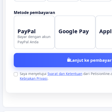
Metode pembayaran
PayPal
Google Pay
Appl
Bayar dengan akun
PayPal Anda
Lanjut ke pembayar
Saya menyetujui
Syarat dan Ketentuan
dari Petisionline
Kebijakan Privasi
.