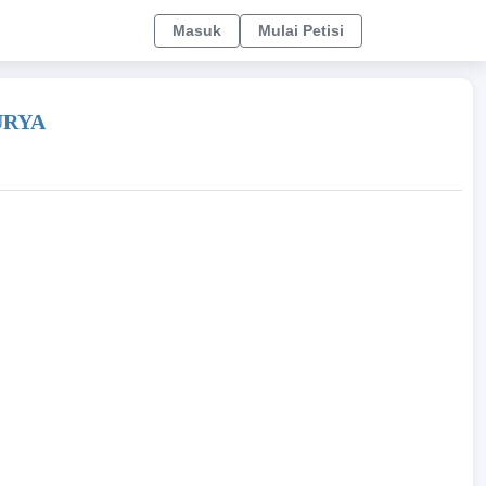
Masuk
Mulai Petisi
URYA