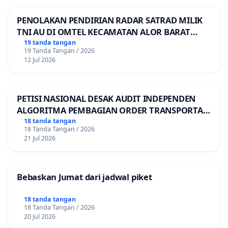
PENOLAKAN PENDIRIAN RADAR SATRAD MILIK
TNI AU DI OMTEL KECAMATAN ALOR BARAT
LAUT, KABUPATEN ALOR
19 tanda tangan
19 Tanda Tangan / 2026
12 Jul 2026
PETISI NASIONAL DESAK AUDIT INDEPENDEN
ALGORITMA PEMBAGIAN ORDER TRANSPORTASI
ONLINE
18 tanda tangan
18 Tanda Tangan / 2026
21 Jul 2026
Bebaskan Jumat dari jadwal piket
18 tanda tangan
18 Tanda Tangan / 2026
20 Jul 2026