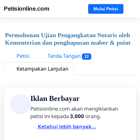
Petisionline.com
Mulai Petisi
Permohonan Ujian Pengangkatan Notaris oleh
Kementerian dan penghapusan maber & point
Petisi
Tanda Tangan
22
Ketampakan Lanjutan
Iklan Berbayar
Petisionline.com akan mengiklankan
petisi ini kepada
3,000
orang.
Ketahui lebih banyak...