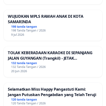
WUJUDKAN MPLS RAMAH ANAK DI KOTA
SAMARINDA
198 tanda tangan
198 Tanda Tangan / 2026
9 Jul 2026
TOLAK KEBERADAAN KARAOKE DI SEPANJANG
JALAN GUYANGAN (Trangkil) - JETAK
(Wedarijaksa) Kab. PATI
132 tanda tangan
132 Tanda Tangan / 2026
20 Jun 2026
Selamatkan Miss Happy Pangastuti Kami:
Jangan Putuskan Pengabdian yang Telah Teruji
120 tanda tangan
120 Tanda Tangan / 2026