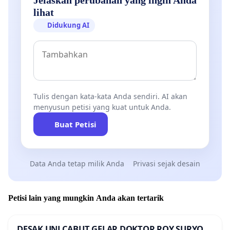
lihat
Didukung AI
Tulis dengan kata-kata Anda sendiri. AI akan
menyusun petisi yang kuat untuk Anda.
Buat Petisi
Data Anda tetap milik Anda
Privasi sejak desain
Petisi lain yang mungkin Anda akan tertarik
DESAK UNJ CABUT GELAR DOKTOR ROY SURYO