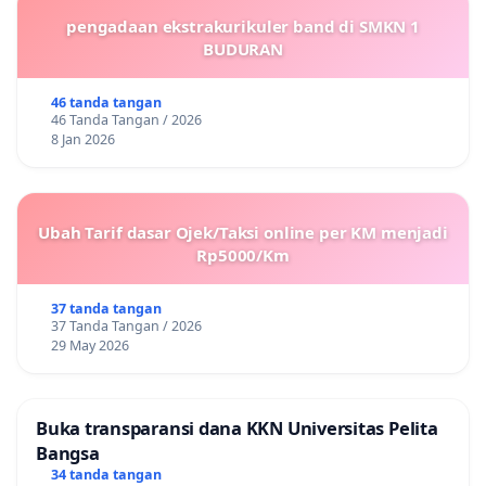
pengadaan ekstrakurikuler band di SMKN 1
BUDURAN
46 tanda tangan
46 Tanda Tangan / 2026
8 Jan 2026
Ubah Tarif dasar Ojek/Taksi online per KM menjadi
Rp5000/Km
37 tanda tangan
37 Tanda Tangan / 2026
29 May 2026
Buka transparansi dana KKN Universitas Pelita
Bangsa
34 tanda tangan