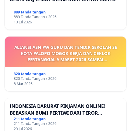
889 tanda tangan
889 Tanda Tangan / 2026
13 Jul 2026
ALIANSI ASN PW GURU DAN TENDIK SEKOLAH SE
KOTA PALOPO MOGOK KERJA DAN CEKLOK
PERTANGGAL 9 MARET 2026 SAMPAI
DIKELUARKANNYA SK KONTRAK UPAH DAN
KEJELASAN SUMBER GAJI POKOK
320 tanda tangan
320 Tanda Tangan / 2026
8 Mar 2026
INDONESIA DARURAT PINJAMAN ONLINE!
BEBASKAN BUMI PERTIWI DARI TEROR
PINJAMAN ONLINE! TUTUP PINJOL!
211 tanda tangan
211 Tanda Tangan / 2026
29 Jul 2026