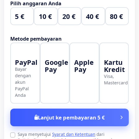
Pilih anggaran Anda
5 €
10 €
20 €
40 €
80 €
Metode pembayaran
PayPal
Google
Apple
Kartu
Pay
Pay
Kredit
Bayar
dengan
Visa,
akun
Mastercard
PayPal
Anda
Lanjut ke pembayaran 5 €
Saya menyetujui
Syarat dan Ketentuan
dari