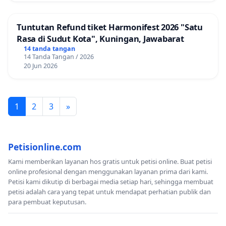
Tuntutan Refund tiket Harmonifest 2026 "Satu
Rasa di Sudut Kota", Kuningan, Jawabarat
14 tanda tangan
14 Tanda Tangan / 2026
20 Jun 2026
1
2
3
»
Petisionline.com
Kami memberikan layanan hos gratis untuk petisi online. Buat petisi
online profesional dengan menggunakan layanan prima dari kami.
Petisi kami dikutip di berbagai media setiap hari, sehingga membuat
petisi adalah cara yang tepat untuk mendapat perhatian publik dan
para pembuat keputusan.