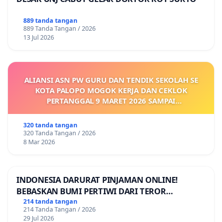
889 tanda tangan
889 Tanda Tangan / 2026
13 Jul 2026
ALIANSI ASN PW GURU DAN TENDIK SEKOLAH SE
KOTA PALOPO MOGOK KERJA DAN CEKLOK
PERTANGGAL 9 MARET 2026 SAMPAI
DIKELUARKANNYA SK KONTRAK UPAH DAN
KEJELASAN SUMBER GAJI POKOK
320 tanda tangan
320 Tanda Tangan / 2026
8 Mar 2026
INDONESIA DARURAT PINJAMAN ONLINE!
BEBASKAN BUMI PERTIWI DARI TEROR
PINJAMAN ONLINE! TUTUP PINJOL!
214 tanda tangan
214 Tanda Tangan / 2026
29 Jul 2026