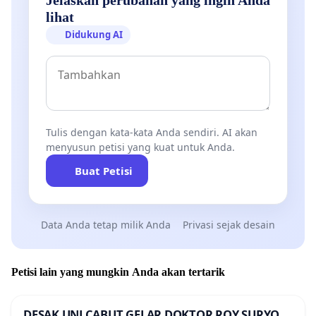
lihat
Didukung AI
Tulis dengan kata-kata Anda sendiri. AI akan
menyusun petisi yang kuat untuk Anda.
Buat Petisi
Data Anda tetap milik Anda
Privasi sejak desain
Petisi lain yang mungkin Anda akan tertarik
DESAK UNJ CABUT GELAR DOKTOR ROY SURYO