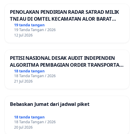
PENOLAKAN PENDIRIAN RADAR SATRAD MILIK
TNI AU DI OMTEL KECAMATAN ALOR BARAT
LAUT, KABUPATEN ALOR
19 tanda tangan
19 Tanda Tangan / 2026
12 Jul 2026
PETISI NASIONAL DESAK AUDIT INDEPENDEN
ALGORITMA PEMBAGIAN ORDER TRANSPORTASI
ONLINE
18 tanda tangan
18 Tanda Tangan / 2026
21 Jul 2026
Bebaskan Jumat dari jadwal piket
18 tanda tangan
18 Tanda Tangan / 2026
20 Jul 2026