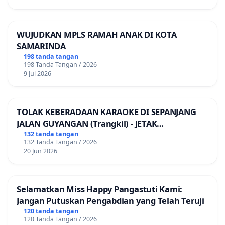
WUJUDKAN MPLS RAMAH ANAK DI KOTA
SAMARINDA
198 tanda tangan
198 Tanda Tangan / 2026
9 Jul 2026
TOLAK KEBERADAAN KARAOKE DI SEPANJANG
JALAN GUYANGAN (Trangkil) - JETAK
(Wedarijaksa) Kab. PATI
132 tanda tangan
132 Tanda Tangan / 2026
20 Jun 2026
Selamatkan Miss Happy Pangastuti Kami:
Jangan Putuskan Pengabdian yang Telah Teruji
120 tanda tangan
120 Tanda Tangan / 2026