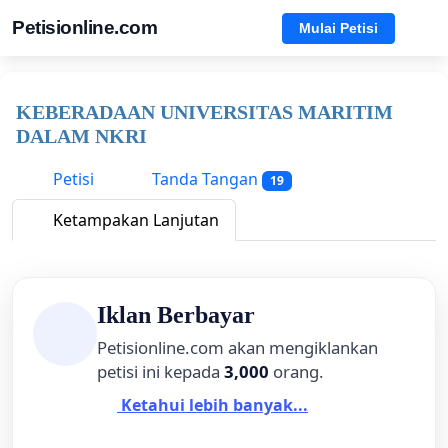
Petisionline.com
Mulai Petisi
KEBERADAAN UNIVERSITAS MARITIM
DALAM NKRI
Petisi
Tanda Tangan
19
Ketampakan Lanjutan
Iklan Berbayar
Petisionline.com akan mengiklankan
petisi ini kepada
3,000
orang.
Ketahui lebih banyak...