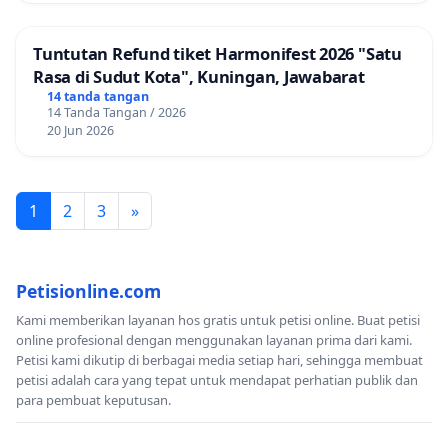
Tuntutan Refund tiket Harmonifest 2026 "Satu
Rasa di Sudut Kota", Kuningan, Jawabarat
14 tanda tangan
14 Tanda Tangan / 2026
20 Jun 2026
1
2
3
»
Petisionline.com
Kami memberikan layanan hos gratis untuk petisi online. Buat petisi
online profesional dengan menggunakan layanan prima dari kami.
Petisi kami dikutip di berbagai media setiap hari, sehingga membuat
petisi adalah cara yang tepat untuk mendapat perhatian publik dan
para pembuat keputusan.