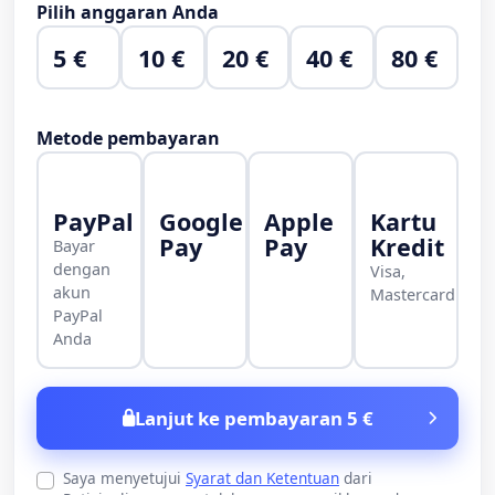
Pilih anggaran Anda
5 €
10 €
20 €
40 €
80 €
Metode pembayaran
PayPal
Google
Apple
Kartu
Pay
Pay
Kredit
Bayar
dengan
Visa,
akun
Mastercard
PayPal
Anda
Lanjut ke pembayaran 5 €
Saya menyetujui
Syarat dan Ketentuan
dari