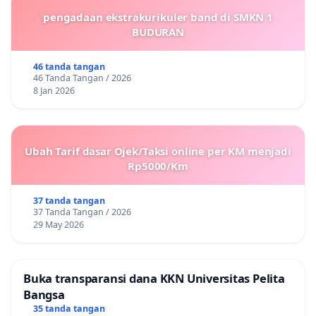
pengadaan ekstrakurikuler band di SMKN 1
BUDURAN
46 tanda tangan
46 Tanda Tangan / 2026
8 Jan 2026
Ubah Tarif dasar Ojek/Taksi online per KM menjadi
Rp5000/Km
37 tanda tangan
37 Tanda Tangan / 2026
29 May 2026
Buka transparansi dana KKN Universitas Pelita
Bangsa
35 tanda tangan