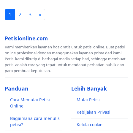
1
2
3
»
Petisionline.com
Kami memberikan layanan hos gratis untuk petisi online. Buat petisi
online profesional dengan menggunakan layanan prima dari kami.
Petisi kami dikutip di berbagai media setiap hari, sehingga membuat
petisi adalah cara yang tepat untuk mendapat perhatian publik dan
para pembuat keputusan.
Panduan
Lebih Banyak
Cara Memulai Petisi
Mulai Petisi
Online
Kebijakan Privasi
Bagaimana cara menulis
petisi?
Kelola cookie