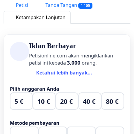
Petisi
Tanda Tangan
1 105
Ketampakan Lanjutan
Iklan Berbayar
Petisionline.com akan mengiklankan
petisi ini kepada
3,000
orang.
Ketahui lebih banyak...
Pilih anggaran Anda
5 €
10 €
20 €
40 €
80 €
Metode pembayaran