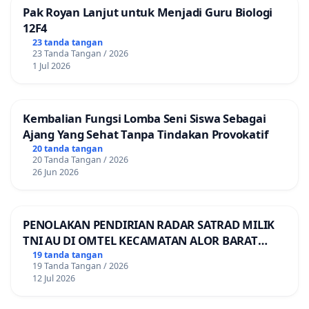
Pak Royan Lanjut untuk Menjadi Guru Biologi
12F4
23 tanda tangan
23 Tanda Tangan / 2026
1 Jul 2026
Kembalian Fungsi Lomba Seni Siswa Sebagai
Ajang Yang Sehat Tanpa Tindakan Provokatif
20 tanda tangan
20 Tanda Tangan / 2026
26 Jun 2026
PENOLAKAN PENDIRIAN RADAR SATRAD MILIK
TNI AU DI OMTEL KECAMATAN ALOR BARAT
LAUT, KABUPATEN ALOR
19 tanda tangan
19 Tanda Tangan / 2026
12 Jul 2026