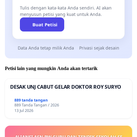
Tulis dengan kata-kata Anda sendiri. AI akan
menyusun petisi yang kuat untuk Anda.
Buat Petisi
Data Anda tetap milik Anda
Privasi sejak desain
Petisi lain yang mungkin Anda akan tertarik
DESAK UNJ CABUT GELAR DOKTOR ROY SURYO
889 tanda tangan
889 Tanda Tangan / 2026
13 Jul 2026
ALIANSI ASN PW GURU DAN TENDIK SEKOLAH SE