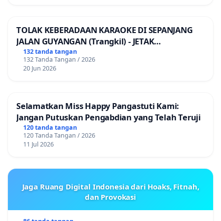
TOLAK KEBERADAAN KARAOKE DI SEPANJANG
JALAN GUYANGAN (Trangkil) - JETAK
(Wedarijaksa) Kab. PATI
132 tanda tangan
132 Tanda Tangan / 2026
20 Jun 2026
Selamatkan Miss Happy Pangastuti Kami:
Jangan Putuskan Pengabdian yang Telah Teruji
120 tanda tangan
120 Tanda Tangan / 2026
11 Jul 2026
Jaga Ruang Digital Indonesia dari Hoaks, Fitnah,
dan Provokasi