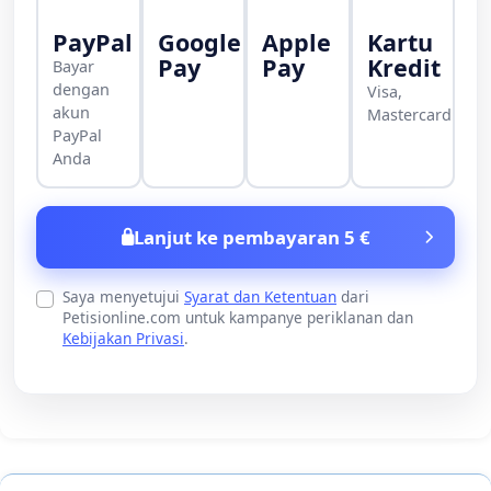
PayPal
Google
Apple
Kartu
Pay
Pay
Kredit
Bayar
dengan
Visa,
akun
Mastercard
PayPal
Anda
Lanjut ke pembayaran 5 €
Saya menyetujui
Syarat dan Ketentuan
dari
Petisionline.com untuk kampanye periklanan dan
Kebijakan Privasi
.