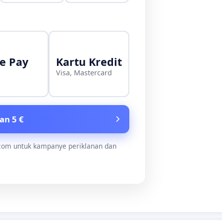
e Pay
Kartu Kredit
Visa, Mastercard
an 5 €
.com untuk kampanye periklanan dan