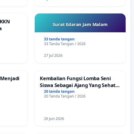
 KKN
Surat Edaran Jam Malam
a
33 tanda tangan
33 Tanda Tangan / 2026
27 Jul 2026
 Menjadi
Kembalian Fungsi Lomba Seni
Siswa Sebagai Ajang Yang Sehat
Tanpa Tindakan Provokatif
20 tanda tangan
20 Tanda Tangan / 2026
26 Jun 2026