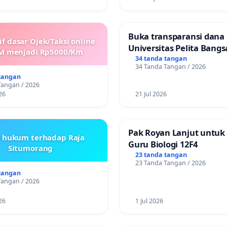
Buka transparansi dana
if dasar Ojek/Taksi online
Universitas Pelita Bangs
M menjadi Rp5000/Km
34 tanda tangan
34 Tanda Tangan / 2026
tangan
Tangan / 2026
26
21 Jul 2026
Pak Royan Lanjut untuk
s hukum terhadap Raja
Guru Biologi 12F4
Situmorang
23 tanda tangan
23 Tanda Tangan / 2026
tangan
Tangan / 2026
26
1 Jul 2026