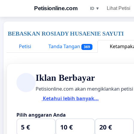
Petisionline.com
Lihat Petisi
ID ▼
BEBASKAN ROSIADY HUSAENIE SAYUTI
Petisi
Tanda Tangan
Ketampaka
369
Iklan Berbayar
Petisionline.com akan mengiklankan petisi
Ketahui lebih banyak...
Pilih anggaran Anda
5 €
10 €
20 €