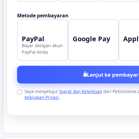
Metode pembayaran
PayPal
Google Pay
Appl
Bayar dengan akun
PayPal Anda
Lanjut ke pembayar
Saya menyetujui
Syarat dan Ketentuan
dari Petisionline
Kebijakan Privasi
.