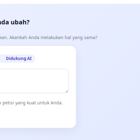
nda ubah?
akan. Akankah Anda melakukan hal yang sama?
Didukung AI
 petisi yang kuat untuk Anda.