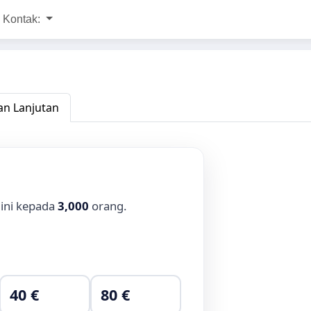
Kontak:
n Lanjutan
 ini kepada
3,000
orang.
40 €
80 €