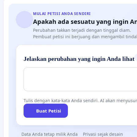
MULAI PETISI ANDA SENDIRI
Apakah ada sesuatu yang ingin A
Perubahan takkan terjadi dengan tinggal diam.
Pembuat petisi ini berjuang dan mengambil tind
Jelaskan perubahan yang ingin Anda lihat
Tulis dengan kata-kata Anda sendiri. AI akan menyusun
Buat Petisi
Data Anda tetap milik Anda
Privasi sejak desain