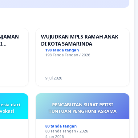
INJAMAN
WUJUDKAN MPLS RAMAH ANAK
I
DI KOTA SAMARINDA
INJAMAN
198 tanda tangan
198 Tanda Tangan / 2026
9 Jul 2026
esia dari
PENCABUTAN SURAT PETISI
ovokasi
TUNTUAN PENGHUNI ASRAMA
80 tanda tangan
80 Tanda Tangan / 2026
4 Jun 2026