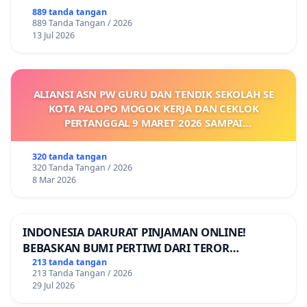
889 tanda tangan
889 Tanda Tangan / 2026
13 Jul 2026
ALIANSI ASN PW GURU DAN TENDIK SEKOLAH SE
KOTA PALOPO MOGOK KERJA DAN CEKLOK
PERTANGGAL 9 MARET 2026 SAMPAI
DIKELUARKANNYA SK KONTRAK UPAH DAN
KEJELASAN SUMBER GAJI POKOK
320 tanda tangan
320 Tanda Tangan / 2026
8 Mar 2026
INDONESIA DARURAT PINJAMAN ONLINE!
BEBASKAN BUMI PERTIWI DARI TEROR
PINJAMAN ONLINE! TUTUP PINJOL!
213 tanda tangan
213 Tanda Tangan / 2026
29 Jul 2026