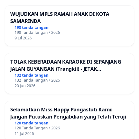
WUJUDKAN MPLS RAMAH ANAK DI KOTA
SAMARINDA
198 tanda tangan
198 Tanda Tangan / 2026
9 Jul 2026
TOLAK KEBERADAAN KARAOKE DI SEPANJANG
JALAN GUYANGAN (Trangkil) - JETAK
(Wedarijaksa) Kab. PATI
132 tanda tangan
132 Tanda Tangan / 2026
20 Jun 2026
Selamatkan Miss Happy Pangastuti Kami:
Jangan Putuskan Pengabdian yang Telah Teruji
120 tanda tangan
120 Tanda Tangan / 2026
11 Jul 2026