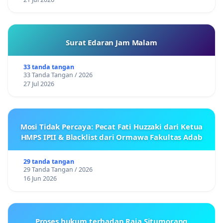
Surat Edaran Jam Malam
33 tanda tangan
33 Tanda Tangan / 2026
27 Jul 2026
Mosi Tidak Percaya: Pecat Fati Huzzaki dari Ketua
HMPS IPII & Blacklist dari Ormawa Fakultas Adab
29 tanda tangan
29 Tanda Tangan / 2026
16 Jun 2026
Proses hukum terhadap Raja Situmorang