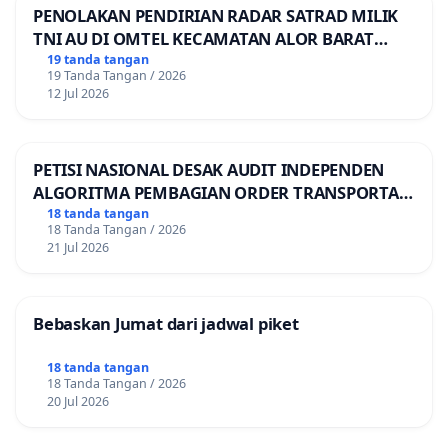
PENOLAKAN PENDIRIAN RADAR SATRAD MILIK
TNI AU DI OMTEL KECAMATAN ALOR BARAT
LAUT, KABUPATEN ALOR
19 tanda tangan
19 Tanda Tangan / 2026
12 Jul 2026
PETISI NASIONAL DESAK AUDIT INDEPENDEN
ALGORITMA PEMBAGIAN ORDER TRANSPORTASI
ONLINE
18 tanda tangan
18 Tanda Tangan / 2026
21 Jul 2026
Bebaskan Jumat dari jadwal piket
18 tanda tangan
18 Tanda Tangan / 2026
20 Jul 2026