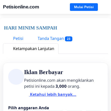
Petisionline.com
Mulai Petisi
HARI MINIM SAMPAH
Petisi
Tanda Tangan
23
Ketampakan Lanjutan
Iklan Berbayar
Petisionline.com akan mengiklankan
petisi ini kepada
3,000
orang.
Ketahui lebih banyak...
Pilih anggaran Anda