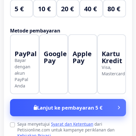
5 €
10 €
20 €
40 €
80 €
Metode pembayaran
PayPal
Google
Apple
Kartu
Pay
Pay
Kredit
Bayar
dengan
Visa,
akun
Mastercard
PayPal
Anda
Lanjut ke pembayaran 5 €
Saya menyetujui
Syarat dan Ketentuan
dari
Petisionline.com untuk kampanye periklanan dan
Kebijakan Privasi
.