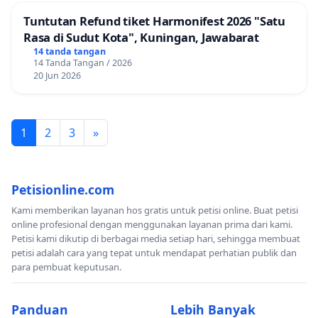
Tuntutan Refund tiket Harmonifest 2026 "Satu
Rasa di Sudut Kota", Kuningan, Jawabarat
14 tanda tangan
14 Tanda Tangan / 2026
20 Jun 2026
1
2
3
»
Petisionline.com
Kami memberikan layanan hos gratis untuk petisi online. Buat petisi
online profesional dengan menggunakan layanan prima dari kami.
Petisi kami dikutip di berbagai media setiap hari, sehingga membuat
petisi adalah cara yang tepat untuk mendapat perhatian publik dan
para pembuat keputusan.
Panduan
Lebih Banyak