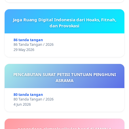
Jaga Ruang Digital Indonesia dari Hoaks, Fitnah,
dan Provokasi
86 tanda tangan
86 Tanda Tangan / 2026
29 May 2026
PENCABUTAN SURAT PETISI TUNTUAN PENGHUNI
ASRAMA
80 tanda tangan
80 Tanda Tangan / 2026
4 Jun 2026
pengadaan ekstrakurikuler band di SMKN 1