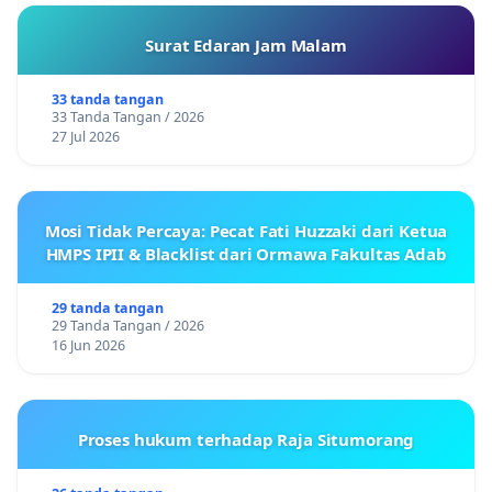
Surat Edaran Jam Malam
33 tanda tangan
33 Tanda Tangan / 2026
27 Jul 2026
Mosi Tidak Percaya: Pecat Fati Huzzaki dari Ketua
HMPS IPII & Blacklist dari Ormawa Fakultas Adab
29 tanda tangan
29 Tanda Tangan / 2026
16 Jun 2026
Proses hukum terhadap Raja Situmorang