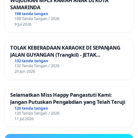
WUJUDKAN MPLS RAMAH ANAK DI KOTA
SAMARINDA
198 tanda tangan
198 Tanda Tangan / 2026
9 Jul 2026
TOLAK KEBERADAAN KARAOKE DI SEPANJANG
JALAN GUYANGAN (Trangkil) - JETAK
(Wedarijaksa) Kab. PATI
132 tanda tangan
132 Tanda Tangan / 2026
20 Jun 2026
Selamatkan Miss Happy Pangastuti Kami:
Jangan Putuskan Pengabdian yang Telah Teruji
120 tanda tangan
120 Tanda Tangan / 2026
11 Jul 2026