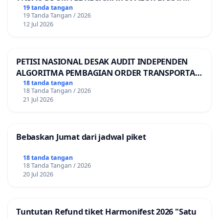
LAUT, KABUPATEN ALOR
19 tanda tangan
19 Tanda Tangan / 2026
12 Jul 2026
PETISI NASIONAL DESAK AUDIT INDEPENDEN
ALGORITMA PEMBAGIAN ORDER TRANSPORTASI
ONLINE
18 tanda tangan
18 Tanda Tangan / 2026
21 Jul 2026
Bebaskan Jumat dari jadwal piket
18 tanda tangan
18 Tanda Tangan / 2026
20 Jul 2026
Tuntutan Refund tiket Harmonifest 2026 "Satu