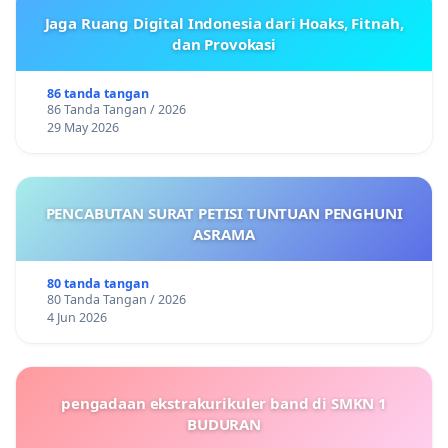
Jaga Ruang Digital Indonesia dari Hoaks, Fitnah,
dan Provokasi
86 tanda tangan
86 Tanda Tangan / 2026
29 May 2026
PENCABUTAN SURAT PETISI TUNTUAN PENGHUNI
ASRAMA
80 tanda tangan
80 Tanda Tangan / 2026
4 Jun 2026
pengadaan ekstrakurikuler band di SMKN 1
BUDURAN