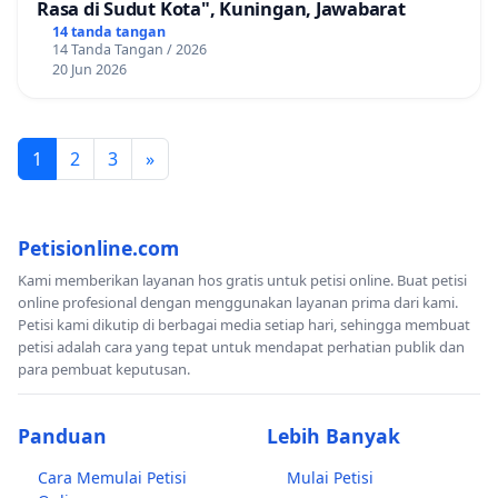
Rasa di Sudut Kota", Kuningan, Jawabarat
14 tanda tangan
14 Tanda Tangan / 2026
20 Jun 2026
1
2
3
»
Petisionline.com
Kami memberikan layanan hos gratis untuk petisi online. Buat petisi
online profesional dengan menggunakan layanan prima dari kami.
Petisi kami dikutip di berbagai media setiap hari, sehingga membuat
petisi adalah cara yang tepat untuk mendapat perhatian publik dan
para pembuat keputusan.
Panduan
Lebih Banyak
Cara Memulai Petisi
Mulai Petisi