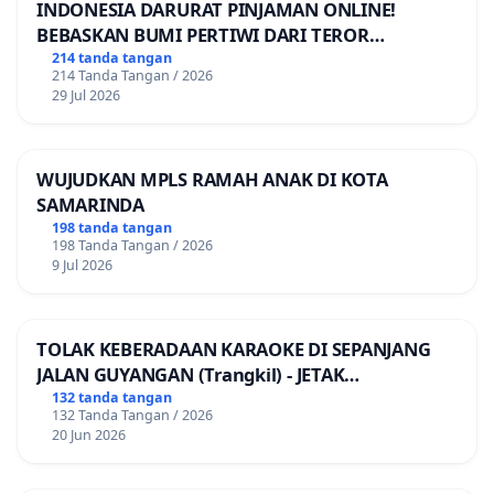
INDONESIA DARURAT PINJAMAN ONLINE!
BEBASKAN BUMI PERTIWI DARI TEROR
PINJAMAN ONLINE! TUTUP PINJOL!
214 tanda tangan
214 Tanda Tangan / 2026
29 Jul 2026
WUJUDKAN MPLS RAMAH ANAK DI KOTA
SAMARINDA
198 tanda tangan
198 Tanda Tangan / 2026
9 Jul 2026
TOLAK KEBERADAAN KARAOKE DI SEPANJANG
JALAN GUYANGAN (Trangkil) - JETAK
(Wedarijaksa) Kab. PATI
132 tanda tangan
132 Tanda Tangan / 2026
20 Jun 2026