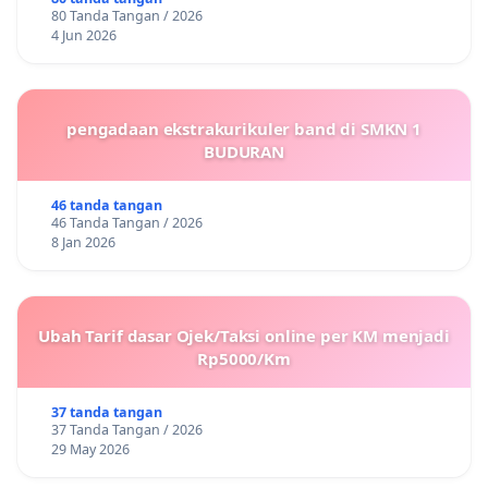
80 Tanda Tangan / 2026
4 Jun 2026
pengadaan ekstrakurikuler band di SMKN 1
BUDURAN
46 tanda tangan
46 Tanda Tangan / 2026
8 Jan 2026
Ubah Tarif dasar Ojek/Taksi online per KM menjadi
Rp5000/Km
37 tanda tangan
37 Tanda Tangan / 2026
29 May 2026