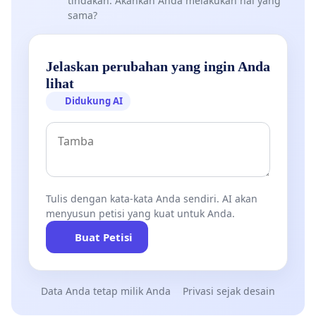
tindakan. Akankah Anda melakukan hal yang
sama?
Jelaskan perubahan yang ingin Anda
lihat
Didukung AI
Tulis dengan kata-kata Anda sendiri. AI akan
menyusun petisi yang kuat untuk Anda.
Buat Petisi
Data Anda tetap milik Anda
Privasi sejak desain