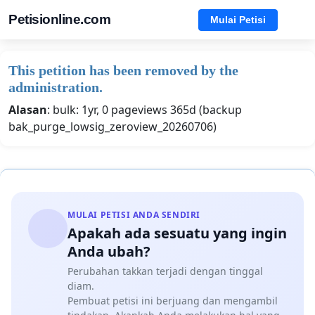
Petisionline.com
Mulai Petisi
This petition has been removed by the
administration.
Alasan
: bulk: 1yr, 0 pageviews 365d (backup
bak_purge_lowsig_zeroview_20260706)
MULAI PETISI ANDA SENDIRI
Apakah ada sesuatu yang ingin
Anda ubah?
Perubahan takkan terjadi dengan tinggal
diam.
Pembuat petisi ini berjuang dan mengambil