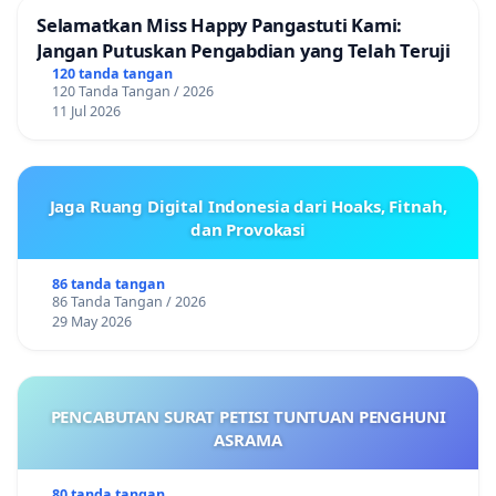
Selamatkan Miss Happy Pangastuti Kami:
Jangan Putuskan Pengabdian yang Telah Teruji
120 tanda tangan
120 Tanda Tangan / 2026
11 Jul 2026
Jaga Ruang Digital Indonesia dari Hoaks, Fitnah,
dan Provokasi
86 tanda tangan
86 Tanda Tangan / 2026
29 May 2026
PENCABUTAN SURAT PETISI TUNTUAN PENGHUNI
ASRAMA
80 tanda tangan