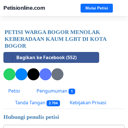
Petisionline.com
Mulai Petisi
PETISI WARGA BOGOR MENOLAK
KEBERADAAN KAUM LGBT DI KOTA
BOGOR
Bagikan ke Facebook (552)
Petisi
Pengumuman
1
Tanda Tangan
Kebijakan Privasi
2 704
Hubungi penulis petisi