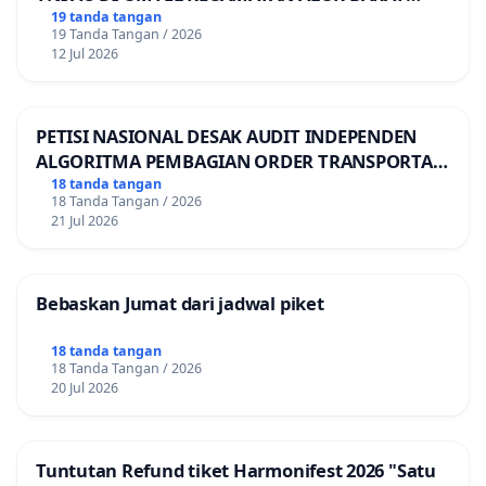
LAUT, KABUPATEN ALOR
19 tanda tangan
19 Tanda Tangan / 2026
12 Jul 2026
PETISI NASIONAL DESAK AUDIT INDEPENDEN
ALGORITMA PEMBAGIAN ORDER TRANSPORTASI
ONLINE
18 tanda tangan
18 Tanda Tangan / 2026
21 Jul 2026
Bebaskan Jumat dari jadwal piket
18 tanda tangan
18 Tanda Tangan / 2026
20 Jul 2026
Tuntutan Refund tiket Harmonifest 2026 "Satu