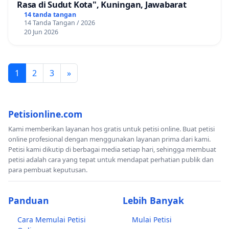
Rasa di Sudut Kota", Kuningan, Jawabarat
14 tanda tangan
14 Tanda Tangan / 2026
20 Jun 2026
1
2
3
»
Petisionline.com
Kami memberikan layanan hos gratis untuk petisi online. Buat petisi
online profesional dengan menggunakan layanan prima dari kami.
Petisi kami dikutip di berbagai media setiap hari, sehingga membuat
petisi adalah cara yang tepat untuk mendapat perhatian publik dan
para pembuat keputusan.
Panduan
Lebih Banyak
Cara Memulai Petisi
Mulai Petisi