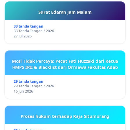
Surat Edaran Jam Malam
33 tanda tangan
33 Tanda Tangan / 2026
27 Jul 2026
Mosi Tidak Percaya: Pecat Fati Huzzaki dari Ketua
HMPS IPII & Blacklist dari Ormawa Fakultas Adab
29 tanda tangan
29 Tanda Tangan / 2026
16 Jun 2026
Proses hukum terhadap Raja Situmorang