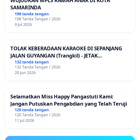
WUJUDKAN MPLS RAMAH ANAK DI KOTA
SAMARINDA
198 tanda tangan
198 Tanda Tangan / 2026
9 Jul 2026
TOLAK KEBERADAAN KARAOKE DI SEPANJANG
JALAN GUYANGAN (Trangkil) - JETAK
(Wedarijaksa) Kab. PATI
132 tanda tangan
132 Tanda Tangan / 2026
20 Jun 2026
Selamatkan Miss Happy Pangastuti Kami:
Jangan Putuskan Pengabdian yang Telah Teruji
120 tanda tangan
120 Tanda Tangan / 2026
11 Jul 2026