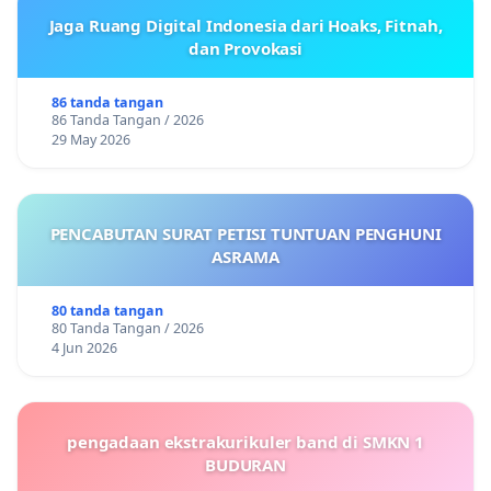
Jaga Ruang Digital Indonesia dari Hoaks, Fitnah,
dan Provokasi
86 tanda tangan
86 Tanda Tangan / 2026
29 May 2026
PENCABUTAN SURAT PETISI TUNTUAN PENGHUNI
ASRAMA
80 tanda tangan
80 Tanda Tangan / 2026
4 Jun 2026
pengadaan ekstrakurikuler band di SMKN 1
BUDURAN