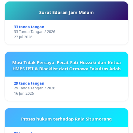
Surat Edaran Jam Malam
33 tanda tangan
33 Tanda Tangan / 2026
27 Jul 2026
Mosi Tidak Percaya: Pecat Fati Huzzaki dari Ketua
HMPS IPII & Blacklist dari Ormawa Fakultas Adab
29 tanda tangan
29 Tanda Tangan / 2026
16 Jun 2026
Proses hukum terhadap Raja Situmorang