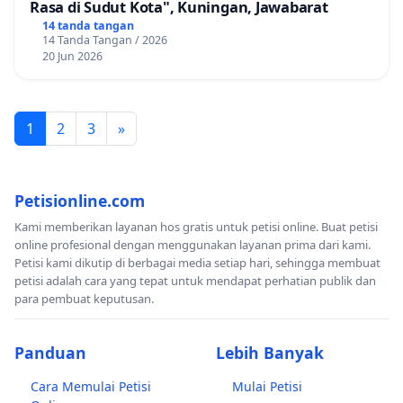
Rasa di Sudut Kota", Kuningan, Jawabarat
14 tanda tangan
14 Tanda Tangan / 2026
20 Jun 2026
1
2
3
»
Petisionline.com
Kami memberikan layanan hos gratis untuk petisi online. Buat petisi
online profesional dengan menggunakan layanan prima dari kami.
Petisi kami dikutip di berbagai media setiap hari, sehingga membuat
petisi adalah cara yang tepat untuk mendapat perhatian publik dan
para pembuat keputusan.
Panduan
Lebih Banyak
Cara Memulai Petisi
Mulai Petisi