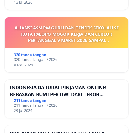
13 Jul 2026
ALIANSI ASN PW GURU DAN TENDIK SEKOLAH SE
KOTA PALOPO MOGOK KERJA DAN CEKLOK
PERTANGGAL 9 MARET 2026 SAMPAI
DIKELUARKANNYA SK KONTRAK UPAH DAN
KEJELASAN SUMBER GAJI POKOK
320 tanda tangan
320 Tanda Tangan / 2026
8 Mar 2026
INDONESIA DARURAT PINJAMAN ONLINE!
BEBASKAN BUMI PERTIWI DARI TEROR
PINJAMAN ONLINE! TUTUP PINJOL!
211 tanda tangan
211 Tanda Tangan / 2026
29 Jul 2026