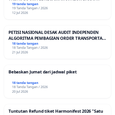
LAUT, KABUPATEN ALOR
19 tanda tangan
19 Tanda Tangan / 2026
12 Jul 2026
PETISI NASIONAL DESAK AUDIT INDEPENDEN
ALGORITMA PEMBAGIAN ORDER TRANSPORTASI
ONLINE
18 tanda tangan
18 Tanda Tangan / 2026
21 Jul 2026
Bebaskan Jumat dari jadwal piket
18 tanda tangan
18 Tanda Tangan / 2026
20 Jul 2026
Tuntutan Refund tiket Harmonifest 2026 "Satu