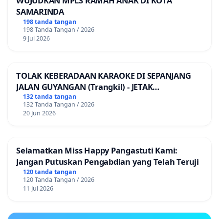
WUJUDKAN MPLS RAMAH ANAK DI KOTA
SAMARINDA
198 tanda tangan
198 Tanda Tangan / 2026
9 Jul 2026
TOLAK KEBERADAAN KARAOKE DI SEPANJANG
JALAN GUYANGAN (Trangkil) - JETAK
(Wedarijaksa) Kab. PATI
132 tanda tangan
132 Tanda Tangan / 2026
20 Jun 2026
Selamatkan Miss Happy Pangastuti Kami:
Jangan Putuskan Pengabdian yang Telah Teruji
120 tanda tangan
120 Tanda Tangan / 2026
11 Jul 2026