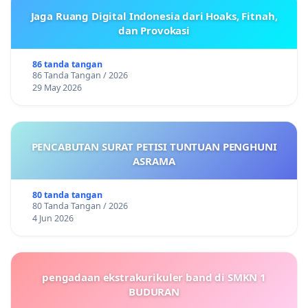
Jaga Ruang Digital Indonesia dari Hoaks, Fitnah,
dan Provokasi
86 tanda tangan
86 Tanda Tangan / 2026
29 May 2026
PENCABUTAN SURAT PETISI TUNTUAN PENGHUNI
ASRAMA
80 tanda tangan
80 Tanda Tangan / 2026
4 Jun 2026
pengadaan ekstrakurikuler band di SMKN 1
BUDURAN