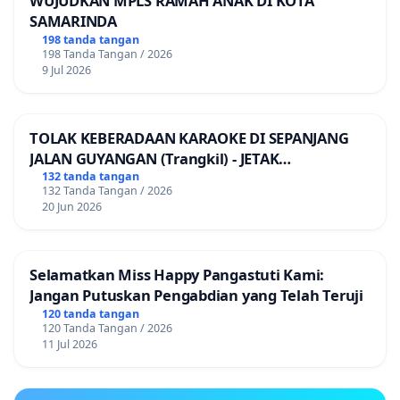
WUJUDKAN MPLS RAMAH ANAK DI KOTA
SAMARINDA
198 tanda tangan
198 Tanda Tangan / 2026
9 Jul 2026
TOLAK KEBERADAAN KARAOKE DI SEPANJANG
JALAN GUYANGAN (Trangkil) - JETAK
(Wedarijaksa) Kab. PATI
132 tanda tangan
132 Tanda Tangan / 2026
20 Jun 2026
Selamatkan Miss Happy Pangastuti Kami:
Jangan Putuskan Pengabdian yang Telah Teruji
120 tanda tangan
120 Tanda Tangan / 2026
11 Jul 2026