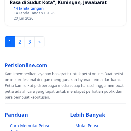
Rasa di Sudut Kota", Kuningan, Jawabarat
14 tanda tangan
14 Tanda Tangan / 2026
20 Jun 2026
1
2
3
»
Petisionline.com
Kami memberikan layanan hos gratis untuk petisi online. Buat petisi
online profesional dengan menggunakan layanan prima dari kami.
Petisi kami dikutip di berbagai media setiap hari, sehingga membuat
petisi adalah cara yang tepat untuk mendapat perhatian publik dan
para pembuat keputusan.
Panduan
Lebih Banyak
Cara Memulai Petisi
Mulai Petisi