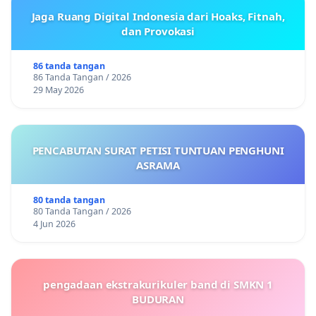
Jaga Ruang Digital Indonesia dari Hoaks, Fitnah,
dan Provokasi
86 tanda tangan
86 Tanda Tangan / 2026
29 May 2026
PENCABUTAN SURAT PETISI TUNTUAN PENGHUNI
ASRAMA
80 tanda tangan
80 Tanda Tangan / 2026
4 Jun 2026
pengadaan ekstrakurikuler band di SMKN 1
BUDURAN