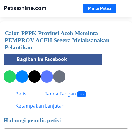
Petisionline.com
Mulai Petisi
Calon PPPK Provinsi Aceh Meminta
PEMPROV ACEH Segera Melaksanakan
Pelantikan
Bagikan ke Facebook
Petisi
Tanda Tangan
36
Ketampakan Lanjutan
Hubungi penulis petisi