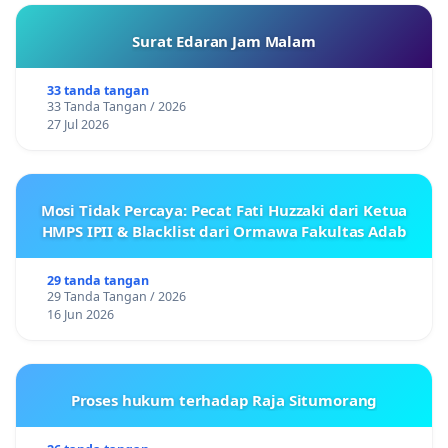
Surat Edaran Jam Malam
33 tanda tangan
33 Tanda Tangan / 2026
27 Jul 2026
Mosi Tidak Percaya: Pecat Fati Huzzaki dari Ketua
HMPS IPII & Blacklist dari Ormawa Fakultas Adab
29 tanda tangan
29 Tanda Tangan / 2026
16 Jun 2026
Proses hukum terhadap Raja Situmorang