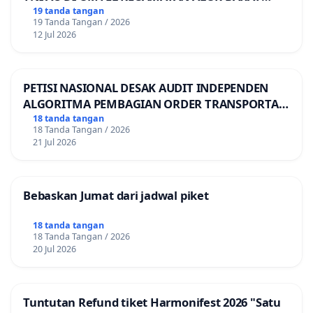
LAUT, KABUPATEN ALOR
19 tanda tangan
19 Tanda Tangan / 2026
12 Jul 2026
PETISI NASIONAL DESAK AUDIT INDEPENDEN
ALGORITMA PEMBAGIAN ORDER TRANSPORTASI
ONLINE
18 tanda tangan
18 Tanda Tangan / 2026
21 Jul 2026
Bebaskan Jumat dari jadwal piket
18 tanda tangan
18 Tanda Tangan / 2026
20 Jul 2026
Tuntutan Refund tiket Harmonifest 2026 "Satu