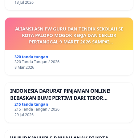
13 Jul 2026
ALIANSI ASN PW GURU DAN TENDIK SEKOLAH SE
KOTA PALOPO MOGOK KERJA DAN CEKLOK
PERTANGGAL 9 MARET 2026 SAMPAI
DIKELUARKANNYA SK KONTRAK UPAH DAN
KEJELASAN SUMBER GAJI POKOK
320 tanda tangan
320 Tanda Tangan / 2026
8 Mar 2026
INDONESIA DARURAT PINJAMAN ONLINE!
BEBASKAN BUMI PERTIWI DARI TEROR
PINJAMAN ONLINE! TUTUP PINJOL!
215 tanda tangan
215 Tanda Tangan / 2026
29 Jul 2026